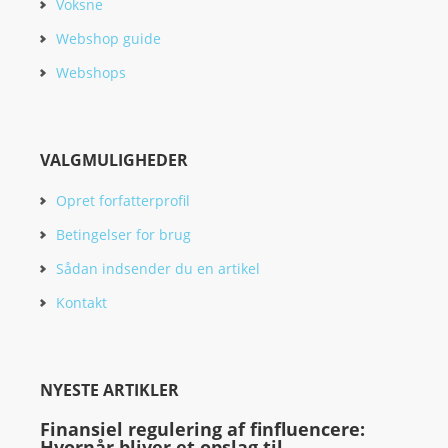
Voksne
Webshop guide
Webshops
VALGMULIGHEDER
Opret forfatterprofil
Betingelser for brug
Sådan indsender du en artikel
Kontakt
NYESTE ARTIKLER
Finansiel regulering af finfluencere:
Hvornår bliver et opslag til