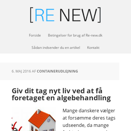
Forside
Betingelser for brug af Re-new.dk
Sådan indsender du en artikel
Kontakt
6. MAJ 2016
AF
CONTAINERUDLEJNING
Giv dit tag nyt liv ved at få
foretaget en algebehandling
Mange danskere vælger
at forsømme deres tags
udseende, da mange