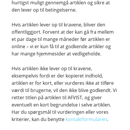
hurtigst muligt gennemgå artiklen og sikre at
den lever op til betingelserne.
Hvis artiklen lever op til kravene, bliver den
offentliggjort. Forvent at der kan gå fra mellem
et par dage til mange måneder før artiklen er
online – vi er kun få til at godkende artikler og
har mange hjemmesider at vedligeholde.
Hvis artiklen ikke lever op til kravene,
eksempelvis fordi er der kopieret indhold,
artiklen er for kort, eller vurderes ikke at tilføre
værdi til brugerne, vil den ikke blive godkendt. Vi
retter titlen på artiklen til AFVIST, og giver
eventuelt en kort begrundelse i selve artiklen.
Har du spørgsmål til vurderingen eller vores
kriterier, kan du benytte
kontaktformularen
.