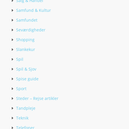
Salg & Handel
Samfund & Kultur
Samfundet
Seværdigheder
Shopping
Slankekur
Spil
Spil & Sjov
Spise guide
Sport
Steder – Rejse artikler
Tandpleje
Teknik
Telefoner