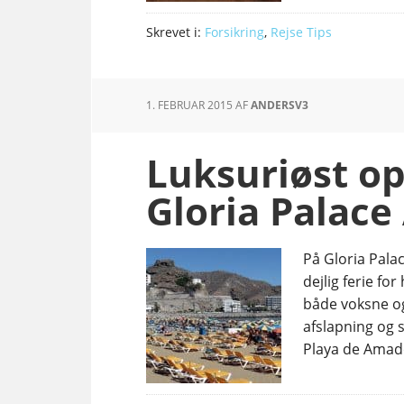
Skrevet i:
Forsikring
,
Rejse Tips
1. FEBRUAR 2015
AF
ANDERSV3
Luksuriøst op
Gloria Palac
På Gloria Palac
dejlig ferie for
både voksne og
afslapning og s
Playa de Amado