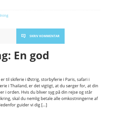
dning
SKRIV KOMMENTAR
ng: En god
 til skiferie i Østrig, storbyferie i Paris, safari i
ferie i Thailand, er det vigtigt, at du sørger for, at din
 er i orden. Hvis du bliver syg på din rejse og står
ikring, skal du nemlig betale alle omkostningerne af
denfor guider vi dig […]