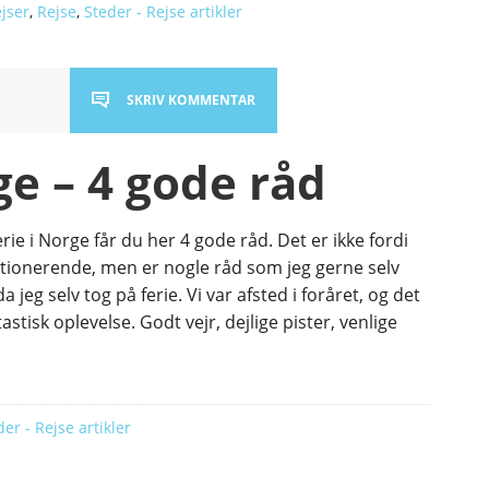
ejser
,
Rejse
,
Steder - Rejse artikler
SKRIV KOMMENTAR
ge – 4 gode råd
erie i Norge får du her 4 gode råd. Det er ikke fordi
utionerende, men er nogle råd som jeg gerne selv
da jeg selv tog på ferie. Vi var afsted i foråret, og det
astisk oplevelse. Godt vejr, dejlige pister, venlige
der - Rejse artikler