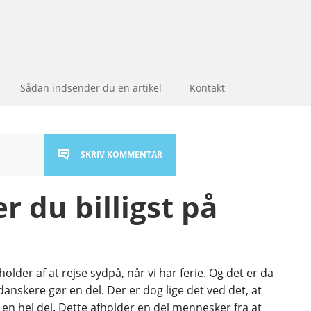
Sådan indsender du en artikel
Kontakt
SKRIV KOMMENTAR
 du billigst på
 holder af at rejse sydpå, når vi har ferie. Og det er da
danskere gør en del. Der er dog lige det ved det, at
 en hel del. Dette afholder en del mennesker fra at