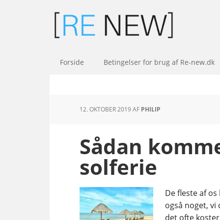
Forside
Betingelser for brug af Re-new.dk
12. OKTOBER 2019
AF
PHILIP
Sådan kommer
solferie
De fleste af os
også noget, vi 
det ofte koster