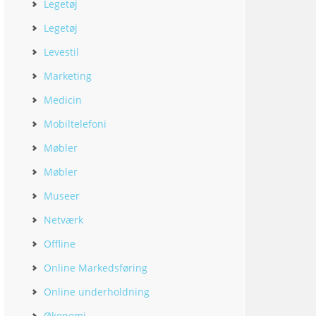
Legetøj
Legetøj
Levestil
Marketing
Medicin
Mobiltelefoni
Møbler
Møbler
Museer
Netværk
Offline
Online Markedsføring
Online underholdning
Økonomi