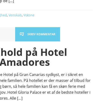
p de […]
ghed
,
Venskab
,
Voksne
SKRIV KOMMENTAR
hold på Hotel
e Amadores
e Hotel på Gran Canarias sydkyst, er i sikret en
 hele familien. På hotellet er der masser af tilbud for
 børn, så hele familien kan få en skøn ferie med
jov. Hotel Gloria Palace er et af de bedste hoteller i
res. Alle […]