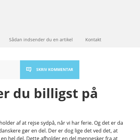
Sådan indsender du en artikel
Kontakt
SKRIV KOMMENTAR
 du billigst på
 holder af at rejse sydpå, når vi har ferie. Og det er da
danskere gør en del. Der er dog lige det ved det, at
 en hel del. Dette afholder en del mennesker fra at