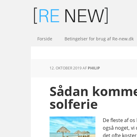
Forside
Betingelser for brug af Re-new.dk
12. OKTOBER 2019
AF
PHILIP
Sådan kommer
solferie
De fleste af os
også noget, vi 
det ofte koster