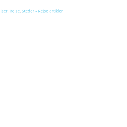
ejser
,
Rejse
,
Steder - Rejse artikler