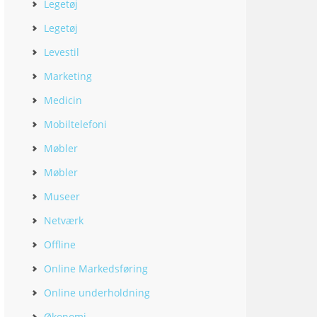
Legetøj
Legetøj
Levestil
Marketing
Medicin
Mobiltelefoni
Møbler
Møbler
Museer
Netværk
Offline
Online Markedsføring
Online underholdning
Økonomi