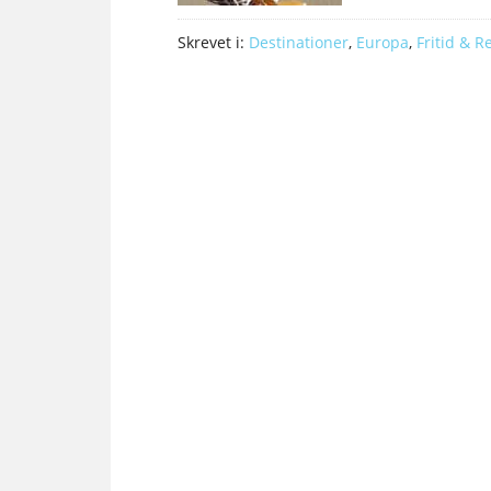
Skrevet i:
Destinationer
,
Europa
,
Fritid & R