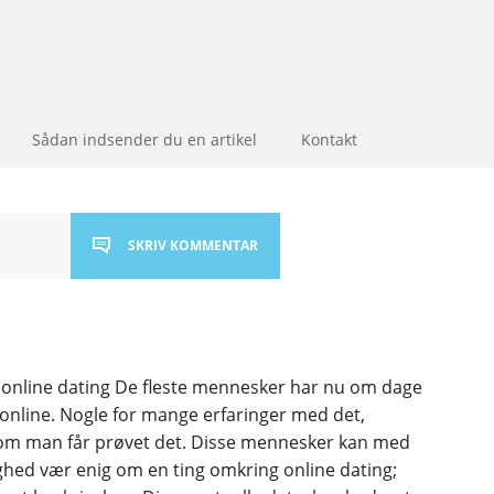
Sådan indsender du en artikel
Kontakt
SKRIV KOMMENTAR
n i online dating De fleste mennesker har nu om dage
 online. Nogle for mange erfaringer med det,
om man får prøvet det. Disse mennesker kan med
ghed vær enig om en ting omkring online dating;