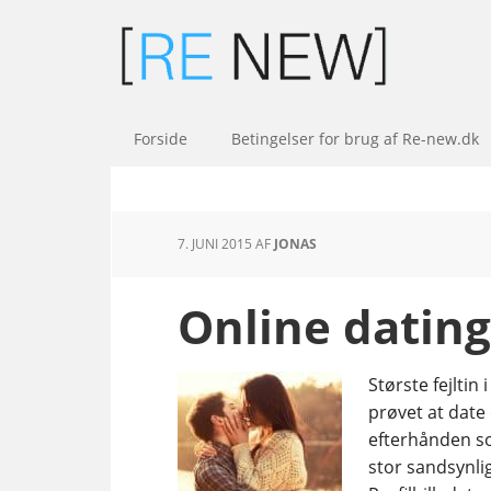
Forside
Betingelser for brug af Re-new.dk
7. JUNI 2015
AF
JONAS
Online dating
Største fejlti
prøvet at date
efterhånden s
stor sandsynli