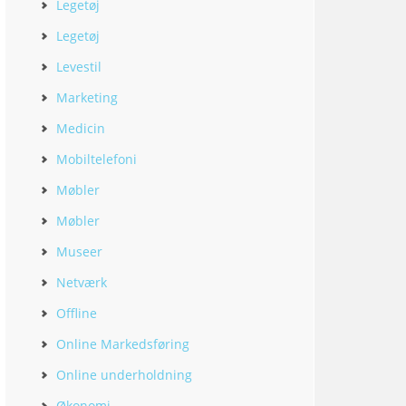
Legetøj
Legetøj
Levestil
Marketing
Medicin
Mobiltelefoni
Møbler
Møbler
Museer
Netværk
Offline
Online Markedsføring
Online underholdning
Økonomi