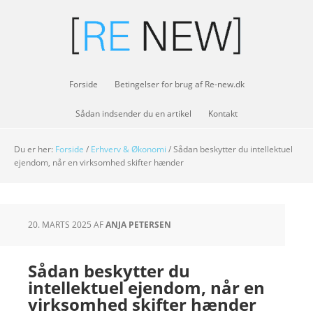
Forside
Betingelser for brug af Re-new.dk
Sådan indsender du en artikel
Kontakt
Du er her:
Forside
/
Erhverv & Økonomi
/
Sådan beskytter du intellektuel
ejendom, når en virksomhed skifter hænder
20. MARTS 2025
AF
ANJA PETERSEN
Sådan beskytter du
intellektuel ejendom, når en
virksomhed skifter hænder