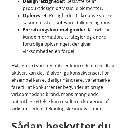
Designrettigheder
: Beskyttelse af
produktdesign og visuelle elementer.
Ophavsret
: Rettigheder til kreative værker
såsom tekster, software, billeder og musik.
Forretningshemmeligheder
: Knowhow,
kundeinformation, strategier og andre
fortrolige oplysninger, der giver
virksomheden en fordel.
Hvis en virksomhed mister kontrollen over disse
aktiver, kan det få alvorlige konsekvenser. For
eksempel kan et dårligt håndteret varemærke
føre til, at konkurrenter begynder at bruge
virksomhedens brand, mens manglende
patentbeskyttelse kan resultere i kopiering af
virksomhedens teknologiske innovationer.
Sådan beskytter du