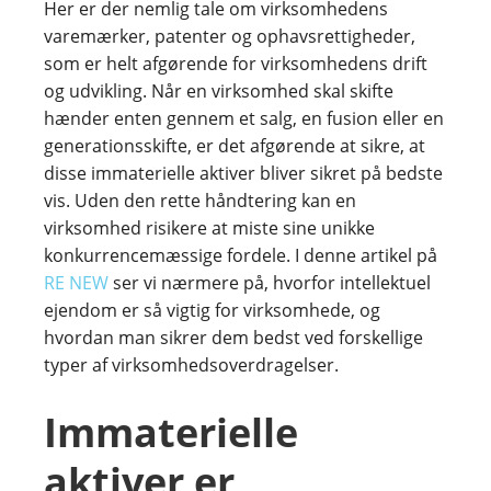
Her er der nemlig tale om virksomhedens
varemærker, patenter og ophavsrettigheder,
som er helt afgørende for virksomhedens drift
og udvikling. Når en virksomhed skal skifte
hænder enten gennem et salg, en fusion eller en
generationsskifte, er det afgørende at sikre, at
disse immaterielle aktiver bliver sikret på bedste
vis. Uden den rette håndtering kan en
virksomhed risikere at miste sine unikke
konkurrencemæssige fordele. I denne artikel på
RE NEW
ser vi nærmere på, hvorfor intellektuel
ejendom er så vigtig for virksomhede, og
hvordan man sikrer dem bedst ved forskellige
typer af virksomhedsoverdragelser.
Immaterielle
aktiver er