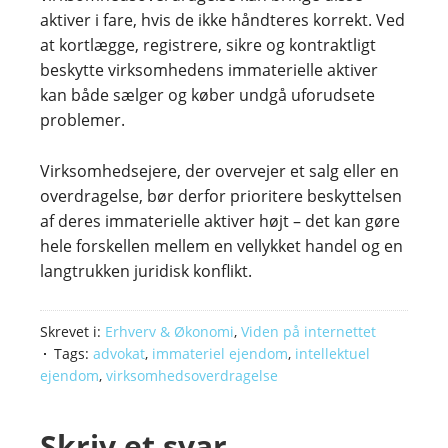
aktiver i fare, hvis de ikke håndteres korrekt. Ved
at kortlægge, registrere, sikre og kontraktligt
beskytte virksomhedens immaterielle aktiver
kan både sælger og køber undgå uforudsete
problemer.
Virksomhedsejere, der overvejer et salg eller en
overdragelse, bør derfor prioritere beskyttelsen
af deres immaterielle aktiver højt – det kan gøre
hele forskellen mellem en vellykket handel og en
langtrukken juridisk konflikt.
Skrevet i:
Erhverv & Økonomi
,
Viden på internettet
Tags:
advokat
,
immateriel ejendom
,
intellektuel
ejendom
,
virksomhedsoverdragelse
Skriv et svar