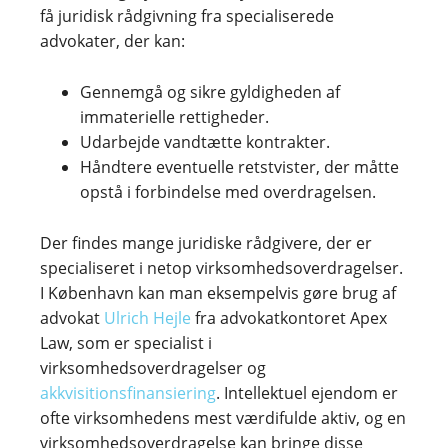
få juridisk rådgivning fra specialiserede
advokater, der kan:
Gennemgå og sikre gyldigheden af
immaterielle rettigheder.
Udarbejde vandtætte kontrakter.
Håndtere eventuelle retstvister, der måtte
opstå i forbindelse med overdragelsen.
Der findes mange juridiske rådgivere, der er
specialiseret i netop virksomhedsoverdragelser.
I København kan man eksempelvis gøre brug af
advokat
Ulrich Hejle
fra advokatkontoret Apex
Law, som er specialist i
virksomhedsoverdragelser og
akkvisitionsfinansiering
. Intellektuel ejendom er
ofte virksomhedens mest værdifulde aktiv, og en
virksomhedsoverdragelse kan bringe disse