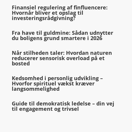
Finansiel regulering af finfluencere:
Hvornår bliver et opslag til
investeringsrådgivning?
Fra have til guldmine: Sådan udnytter
du boligens grund smartere i 2026
Når stilheden taler: Hvordan naturen
reducerer sensorisk overload på et
bosted
Kedsomhed i personlig udvikling –
Hvorfor spirituel vækst kræver
langsommelighed
Guide til demokratisk ledelse – din vej
til engagement og trivsel