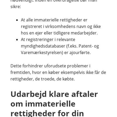
nødvendigt. Inden en overdragelse bør man
sikre:
At alle immaterielle rettigheder er
registreret i virksomhedens navn og ikke
hos en ejer eller tidligere medarbejder.
At registreringer i relevante
myndighedsdatabaser (f.eks. Patent- og
Varemærkestyrelsen) er ajourførte.
Dette forhindrer uforudsete problemer i
fremtiden, hvor en køber eksempelvis ikke får de
rettigheder, de troede, de købte.
Udarbejd klare aftaler
om immaterielle
rettigheder for din