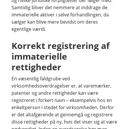
og hvilke juridiske forpligtelser der følger med.
Samtidig bliver det nemmere at inddrage de
immaterielle aktiver i selve forhandlingen, da
sælger kan blive mere bevidst om deres
egentlige værdi.
Korrekt registrering af
immaterielle
rettigheder
En væsentlig faldgrube ved
virksomhedsoverdragelser er, at varemærker,
patenter og andre rettigheder kan være
registreret i forkert navn – eksempelvis hos en
enkeltperson i stedet for virksomheden. Derfor
er det altafgørende at gennemgå og registrere
disse rettigheder på ny, hvis det viser sig at være