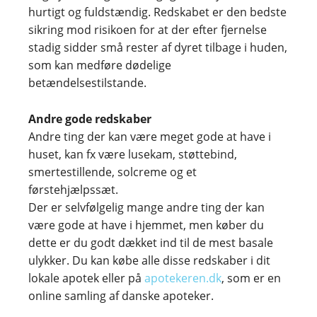
hurtigt og fuldstændig. Redskabet er den bedste
sikring mod risikoen for at der efter fjernelse
stadig sidder små rester af dyret tilbage i huden,
som kan medføre dødelige
betændelsestilstande.
Andre gode redskaber
Andre ting der kan være meget gode at have i
huset, kan fx være lusekam, støttebind,
smertestillende, solcreme og et
førstehjælpssæt.
Der er selvfølgelig mange andre ting der kan
være gode at have i hjemmet, men køber du
dette er du godt dækket ind til de mest basale
ulykker. Du kan købe alle disse redskaber i dit
lokale apotek eller på
apotekeren.dk
, som er en
online samling af danske apoteker.