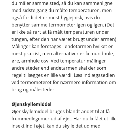
du måler samme sted, så du kan sammenligne
med sidste gang du målte temperaturen, men
også fordi det er mest hygiejnisk, hvis du
benytter samme termometer igen og igen. (Det
er ikke så rart at få målt temperaturen under
tungen, efter den har været brugt under armen)
Målinger kan foretages i endetarmen hvilket er
mest præcist, men alternativer er fx mundhule,
øre, armhule osv. Ved temperatur målinger
andre steder end endetarmen skal der som
regel tillægges en lille værdi. Læs indlægssedlen
ved termometeret for nærmere information om
brug og målesteder.
Øjenskyllemiddel
Øjenskyllemiddel bruges blandt andet til at få
fremmedlegemer ud af øjet. Har du fx fået et lille
insekt ind i øjet, kan du skylle det ud med