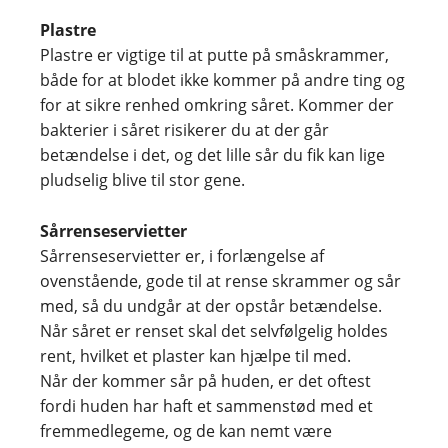
Plastre
Plastre er vigtige til at putte på småskrammer,
både for at blodet ikke kommer på andre ting og
for at sikre renhed omkring såret. Kommer der
bakterier i såret risikerer du at der går
betændelse i det, og det lille sår du fik kan lige
pludselig blive til stor gene.
Sårrenseservietter
Sårrenseservietter er, i forlængelse af
ovenstående, gode til at rense skrammer og sår
med, så du undgår at der opstår betændelse.
Når såret er renset skal det selvfølgelig holdes
rent, hvilket et plaster kan hjælpe til med.
Når der kommer sår på huden, er det oftest
fordi huden har haft et sammenstød med et
fremmedlegeme, og de kan nemt være