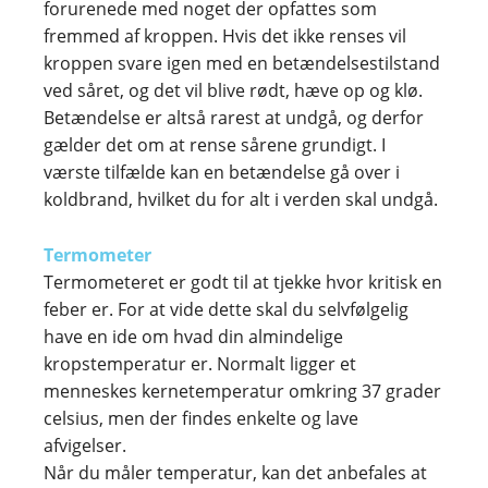
forurenede med noget der opfattes som
fremmed af kroppen. Hvis det ikke renses vil
kroppen svare igen med en betændelsestilstand
ved såret, og det vil blive rødt, hæve op og klø.
Betændelse er altså rarest at undgå, og derfor
gælder det om at rense sårene grundigt. I
værste tilfælde kan en betændelse gå over i
koldbrand, hvilket du for alt i verden skal undgå.
Termometer
Termometeret er godt til at tjekke hvor kritisk en
feber er. For at vide dette skal du selvfølgelig
have en ide om hvad din almindelige
kropstemperatur er. Normalt ligger et
menneskes kernetemperatur omkring 37 grader
celsius, men der findes enkelte og lave
afvigelser.
Når du måler temperatur, kan det anbefales at