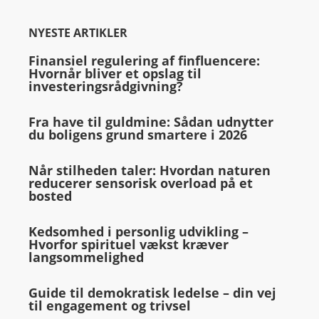
NYESTE ARTIKLER
Finansiel regulering af finfluencere:
Hvornår bliver et opslag til
investeringsrådgivning?
Fra have til guldmine: Sådan udnytter
du boligens grund smartere i 2026
Når stilheden taler: Hvordan naturen
reducerer sensorisk overload på et
bosted
Kedsomhed i personlig udvikling –
Hvorfor spirituel vækst kræver
langsommelighed
Guide til demokratisk ledelse – din vej
til engagement og trivsel