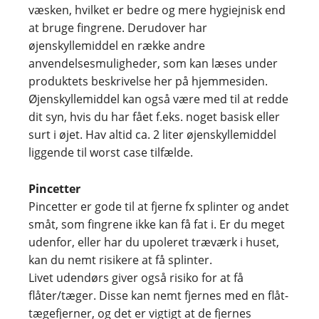
væsken, hvilket er bedre og mere hygiejnisk end
at bruge fingrene. Derudover har
øjenskyllemiddel en række andre
anvendelsesmuligheder, som kan læses under
produktets beskrivelse her på hjemmesiden.
Øjenskyllemiddel kan også være med til at redde
dit syn, hvis du har fået f.eks. noget basisk eller
surt i øjet. Hav altid ca. 2 liter øjenskyllemiddel
liggende til worst case tilfælde.
Pincetter
Pincetter er gode til at fjerne fx splinter og andet
småt, som fingrene ikke kan få fat i. Er du meget
udenfor, eller har du upoleret træværk i huset,
kan du nemt risikere at få splinter.
Livet udendørs giver også risiko for at få
flåter/tæger. Disse kan nemt fjernes med en flåt-
tægefjerner, og det er vigtigt at de fjernes