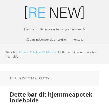
Forside
Betingelser for brug af Re-new.dk
Sådan indsender du en artikel
Kontakt
Du er her:
Forside
/
Helbred & Motion
/
Dette bør dit hjemmeapotek
indeholde
15. AUGUST 2014
AF
ZRETTY
Dette bør dit hjemmeapotek
indeholde