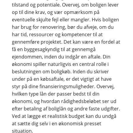
tilstand og potentiale. Overvej, om boligen lever
op til dine krav, og vær opmærksom på
eventuelle skjulte fejl eller mangler. Hvis boligen
har brug for renovering, bør du afveje, om du
har tid, ressourcer og kompetencer til at
gennemføre projektet. Det kan være en fordel at
få en byggesagkyndig til at gennemgå
ejendommen, inden du indgår en aftale. Din
økonomi spiller naturligvis en central rolle i
beslutningen om boligkøb. Inden du skriver
under på en købsaftale, er det vigtigt at have
styr på dine finansieringsmuligheder. Overvej,
hvilken type lån der passer bedst til din
økonomi, og hvordan rådighedsbeløbet ser ud
efter betaling af boliglån og andre faste udgifter.
Ved at lægge et realistisk budget kan du undgå
at sætte dig selv i en økonomisk presset
situation.