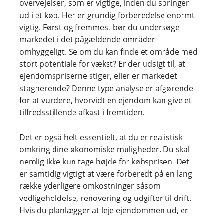
overvejelser, som er vigtige, inden du springer
ud i et køb. Her er grundig forberedelse enormt
vigtig. Først og fremmest bør du undersøge
markedet i det pågældende områder
omhyggeligt. Se om du kan finde et område med
stort potentiale for vækst? Er der udsigt til, at
ejendomspriserne stiger, eller er markedet
stagnerende? Denne type analyse er afgørende
for at vurdere, hvorvidt en ejendom kan give et
tilfredsstillende afkast i fremtiden.
Det er også helt essentielt, at du er realistisk
omkring dine økonomiske muligheder. Du skal
nemlig ikke kun tage højde for købsprisen. Det
er samtidig vigtigt at være forberedt på en lang
række yderligere omkostninger såsom
vedligeholdelse, renovering og udgifter til drift.
Hvis du planlægger at leje ejendommen ud, er