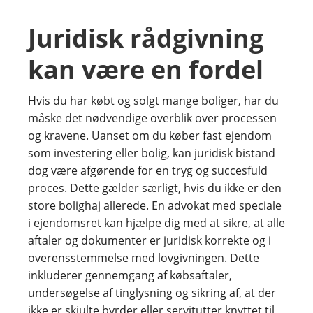
Juridisk rådgivning
kan være en fordel
Hvis du har købt og solgt mange boliger, har du
måske det nødvendige overblik over processen
og kravene. Uanset om du køber fast ejendom
som investering eller bolig, kan juridisk bistand
dog være afgørende for en tryg og succesfuld
proces. Dette gælder særligt, hvis du ikke er den
store bolighaj allerede. En advokat med speciale
i ejendomsret kan hjælpe dig med at sikre, at alle
aftaler og dokumenter er juridisk korrekte og i
overensstemmelse med lovgivningen. Dette
inkluderer gennemgang af købsaftaler,
undersøgelse af tinglysning og sikring af, at der
ikke er skjulte byrder eller servitutter knyttet til