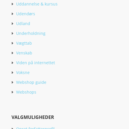
Uddannelse & kursus
Udendørs
Udland
Underholdning
Vægttab
Venskab
Viden på internettet
Voksne
Webshop guide
Webshops
VALGMULIGHEDER
Opret forfatterprofil