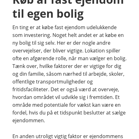
til egen bolig
En ting er at købe fast ejendom udelukkende
som investering. Noget helt andet er at købe en
ny bolig til sig selv. Her er der nogle andre
overvejelser, der bliver vigtige. Lokation spiller
ofte en afgørende rolle, når man vælger en bolig.
Tænk over, hvilke faktorer der er vigtige for dig
og din familie, såsom nærhed til arbejde, skoler,
offentlige transportmuligheder og
fritidsfaciliteter. Det er også værd at overveje,
hvordan området vil udvikle sig i fremtiden. Et
område med potentiale for vækst kan være en
fordel, hvis du på et tidspunkt beslutter at sælge
ejendommen.
En anden utroligt vigtig faktor er ejendommens