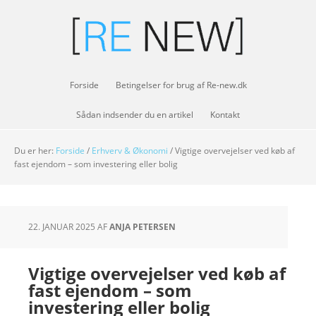
Forside
Betingelser for brug af Re-new.dk
Sådan indsender du en artikel
Kontakt
Du er her:
Forside
/
Erhverv & Økonomi
/
Vigtige overvejelser ved køb af
fast ejendom – som investering eller bolig
22. JANUAR 2025
AF
ANJA PETERSEN
Vigtige overvejelser ved køb af
fast ejendom – som
investering eller bolig