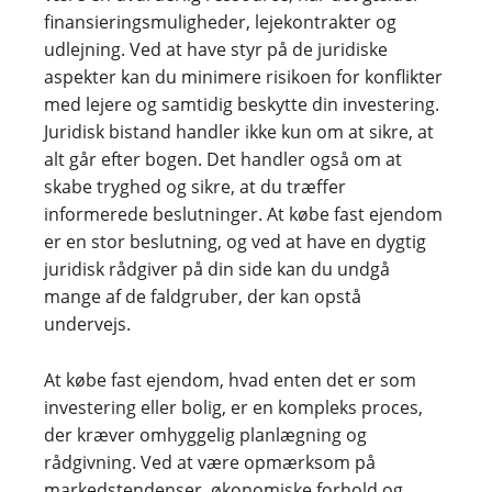
finansieringsmuligheder, lejekontrakter og
udlejning. Ved at have styr på de juridiske
aspekter kan du minimere risikoen for konflikter
med lejere og samtidig beskytte din investering.
Juridisk bistand handler ikke kun om at sikre, at
alt går efter bogen. Det handler også om at
skabe tryghed og sikre, at du træffer
informerede beslutninger. At købe fast ejendom
er en stor beslutning, og ved at have en dygtig
juridisk rådgiver på din side kan du undgå
mange af de faldgruber, der kan opstå
undervejs.
At købe fast ejendom, hvad enten det er som
investering eller bolig, er en kompleks proces,
der kræver omhyggelig planlægning og
rådgivning. Ved at være opmærksom på
markedstendenser, økonomiske forhold og