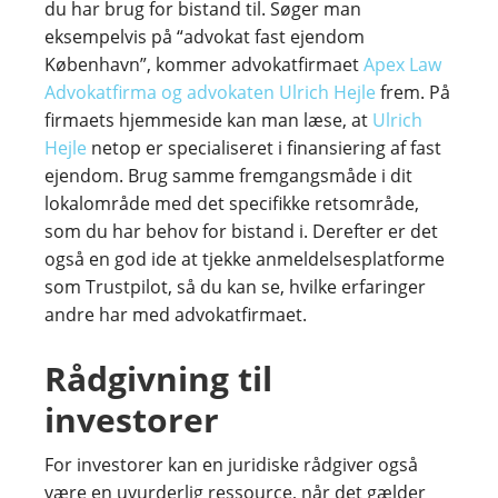
du har brug for bistand til. Søger man
eksempelvis på “advokat fast ejendom
København”, kommer advokatfirmaet
Apex Law
Advokatfirma og advokaten Ulrich Hejle
frem. På
firmaets hjemmeside kan man læse, at
Ulrich
Hejle
netop er specialiseret i finansiering af fast
ejendom. Brug samme fremgangsmåde i dit
lokalområde med det specifikke retsområde,
som du har behov for bistand i. Derefter er det
også en god ide at tjekke anmeldelsesplatforme
som Trustpilot, så du kan se, hvilke erfaringer
andre har med advokatfirmaet.
Rådgivning til
investorer
For investorer kan en juridiske rådgiver også
være en uvurderlig ressource, når det gælder