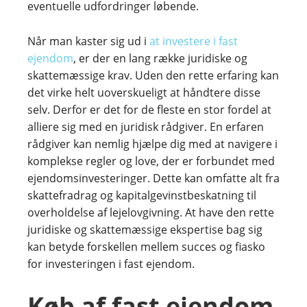
eventuelle udfordringer løbende.
Når man kaster sig ud i
at investere i fast
ejendom
, er der en lang række juridiske og
skattemæssige krav. Uden den rette erfaring kan
det virke helt uoverskueligt at håndtere disse
selv. Derfor er det for de fleste en stor fordel at
alliere sig med en juridisk rådgiver. En erfaren
rådgiver kan nemlig hjælpe dig med at navigere i
komplekse regler og love, der er forbundet med
ejendomsinvesteringer. Dette kan omfatte alt fra
skattefradrag og kapitalgevinstbeskatning til
overholdelse af lejelovgivning. At have den rette
juridiske og skattemæssige ekspertise bag sig
kan betyde forskellen mellem succes og fiasko
for investeringen i fast ejendom.
Køb af fast ejendom