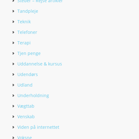
Steder – Rejse artikler
Tandpleje
Teknik
Telefoner
Terapi
Tjen penge
Uddannelse & kursus
Udendørs
Udland
Underholdning
Vægttab
Venskab
Viden på internettet
Voksne