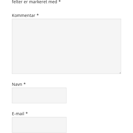
felter er markeret med
*
Kommentar
*
Navn
*
E-mail
*