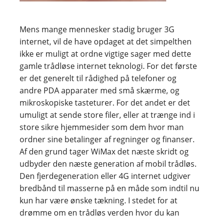
Mens mange mennesker stadig bruger 3G
internet, vil de have opdaget at det simpelthen
ikke er muligt at ordne vigtige sager med dette
gamle trådløse internet teknologi. For det første
er det generelt til rådighed på telefoner og
andre PDA apparater med små skærme, og
mikroskopiske tasteturer. For det andet er det
umuligt at sende store filer, eller at trænge ind i
store sikre hjemmesider som dem hvor man
ordner sine betalinger af regninger og finanser.
Af den grund tager WiMax det næste skridt og
udbyder den næste generation af mobil trådløs.
Den fjerdegeneration eller 4G internet udgiver
bredbånd til masserne på en måde som indtil nu
kun har være ønske tækning. I stedet for at
drømme om en trådløs verden hvor du kan