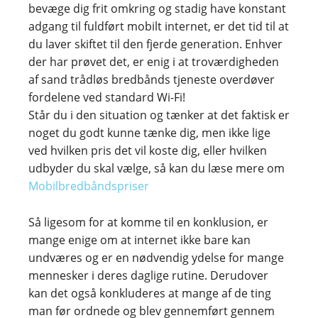
bevæge dig frit omkring og stadig have konstant
adgang til fuldført mobilt internet, er det tid til at
du laver skiftet til den fjerde generation. Enhver
der har prøvet det, er enig i at troværdigheden
af sand trådløs bredbånds tjeneste overdøver
fordelene ved standard Wi-Fi!
Står du i den situation og tænker at det faktisk er
noget du godt kunne tænke dig, men ikke lige
ved hvilken pris det vil koste dig, eller hvilken
udbyder du skal vælge, så kan du læse mere om
Mobilbredbåndspriser
Så ligesom for at komme til en konklusion, er
mange enige om at internet ikke bare kan
undværes og er en nødvendig ydelse for mange
mennesker i deres daglige rutine. Derudover
kan det også konkluderes at mange af de ting
man før ordnede og blev gennemført gennem