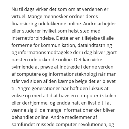
Nu til dags virker det som om at verdenen er
virtuel. Mange mennesker ordner deres
finansiering udelukkende online. Andre arbejder
eller studerer hvilket som helst sted med
internetforbindelse. Dette er en tilføjelse til alle
formerne for kommunikation, dataindtastning
og informationsmodtagelse der i dag bliver gjort
næsten udelukkende online. Det kan virke
svimlende at prøve at indtræde i denne verden
af computere og informationsteknologi når man
står ved siden af den kæmpe bølge det er blevet
til. Yngre generationer har haft den luksus at
vokse op med altid at have en computer i skolen
eller derhjemme, og endda haft en livstid til at
vænne sig til de mange informationer der bliver
behandlet online. Andre medlemmer af
samfundet missede computer revolutionen, og