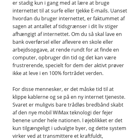
er stadig kun i gang med at lære at bruge
internettet til at surfe eller tjekke E-mails. Uanset
hvordan du bruger internettet, er faktummet af
sagen at antallet af tidsgrænser i dit liv stiger
afhængigt af internettet. Om du så skal lave en
bank overførsel eller aflevere en skole eller
arbejdsopgave, at rende rundt for at finde en
computer, opbruger din tid og det kan være
frustrerende, specielt for dem der aktivt prøver
ikke at leve i en 100% fortrådet verden.
For disse mennesker, er det måske tid til at
klippe kablerne og se på en ny internet tjeneste.
Svaret er muligvis bare trådløs bredbånd skabt
af den nye mobil WiMax teknologi der fejer
benene under hele nationen. I øjeblikket er det
kun tilgængeligt i udvalgte byer, og dette system
virker ved at transmittere et kraftfuldt,