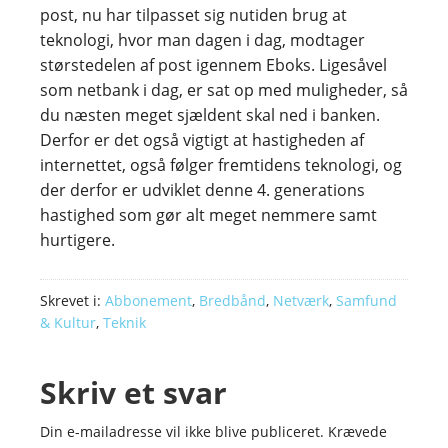
post, nu har tilpasset sig nutiden brug at
teknologi, hvor man dagen i dag, modtager
størstedelen af post igennem Eboks. Ligesåvel
som netbank i dag, er sat op med muligheder, så
du næsten meget sjældent skal ned i banken.
Derfor er det også vigtigt at hastigheden af
internettet, også følger fremtidens teknologi, og
der derfor er udviklet denne 4. generations
hastighed som gør alt meget nemmere samt
hurtigere.
Skrevet i:
Abbonement
,
Bredbånd
,
Netværk
,
Samfund
& Kultur
,
Teknik
Skriv et svar
Din e-mailadresse vil ikke blive publiceret.
Krævede