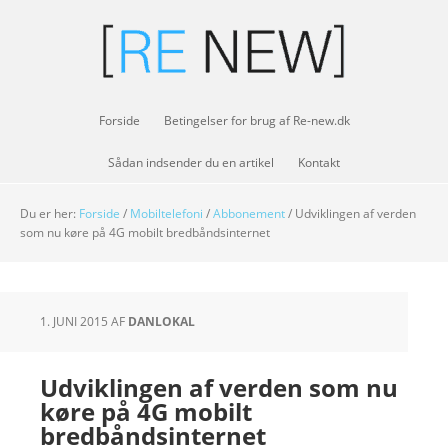
Forside
Betingelser for brug af Re-new.dk
Sådan indsender du en artikel
Kontakt
Du er her:
Forside
/
Mobiltelefoni
/
Abbonement
/
Udviklingen af verden
som nu køre på 4G mobilt bredbåndsinternet
1. JUNI 2015
AF
DANLOKAL
Udviklingen af verden som nu
køre på 4G mobilt
bredbåndsinternet