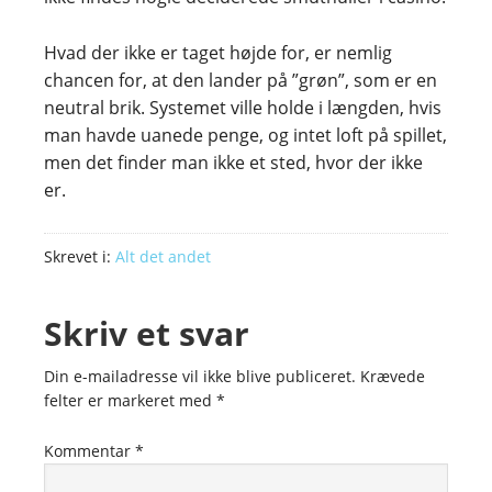
Hvad der ikke er taget højde for, er nemlig
chancen for, at den lander på ”grøn”, som er en
neutral brik. Systemet ville holde i længden, hvis
man havde uanede penge, og intet loft på spillet,
men det finder man ikke et sted, hvor der ikke
er.
Skrevet i:
Alt det andet
Skriv et svar
Din e-mailadresse vil ikke blive publiceret.
Krævede
felter er markeret med
*
Kommentar
*