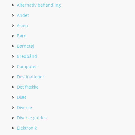
Alternativ behandling
Andet
Asien
Børn
Børnetøj
Bredbånd
Computer
Destinationer
Det frække
Diæt
Diverse
Diverse guides
Elektronik