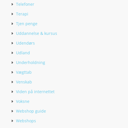
Telefoner
Terapi
Tjen penge
Uddannelse & kursus
Udendørs
Udland
Underholdning
Vægttab
Venskab
Viden på internettet
Voksne
Webshop guide
Webshops