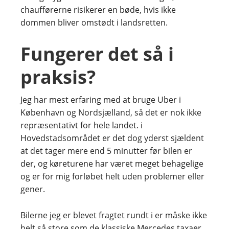
chaufførerne risikerer en bøde, hvis ikke
dommen bliver omstødt i landsretten.
Fungerer det så i
praksis?
Jeg har mest erfaring med at bruge Uber i
København og Nordsjælland, så det er nok ikke
repræsentativt for hele landet. i
Hovedstadsområdet er det dog yderst sjældent
at det tager mere end 5 minutter før bilen er
der, og køreturene har været meget behagelige
og er for mig forløbet helt uden problemer eller
gener.
Bilerne jeg er blevet fragtet rundt i er måske ikke
helt så store som de klassiske Mercedes taxaer,