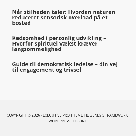
Når stilheden taler: Hvordan naturen
reducerer sensorisk overload på et
bosted
Kedsomhed i personlig udvikling –
Hvorfor spirituel vækst kræver
langsommelighed
Guide til demokratisk ledelse – din vej
til engagement og trivsel
COPYRIGHT © 2026 ·
EXECUTIVE PRO THEME
TIL
GENESIS FRAMEWORK
·
WORDPRESS
·
LOG IND