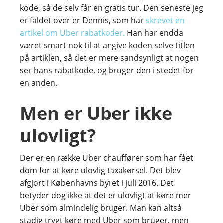
kode, så de selv får en gratis tur. Den seneste jeg
er faldet over er Dennis, som har
skrevet en
artikel om Uber rabatkoder.
Han har endda
været smart nok til at angive koden selve titlen
på artiklen, så det er mere sandsynligt at nogen
ser hans rabatkode, og bruger den i stedet for
en anden.
Men er Uber ikke
ulovligt?
Der er en række Uber chauffører som har fået
dom for at køre ulovlig taxakørsel. Det blev
afgjort i Københavns byret i juli 2016. Det
betyder dog ikke at det er ulovligt at køre mer
Uber som almindelig bruger. Man kan altså
stadig trygt køre med Uber som bruger, men