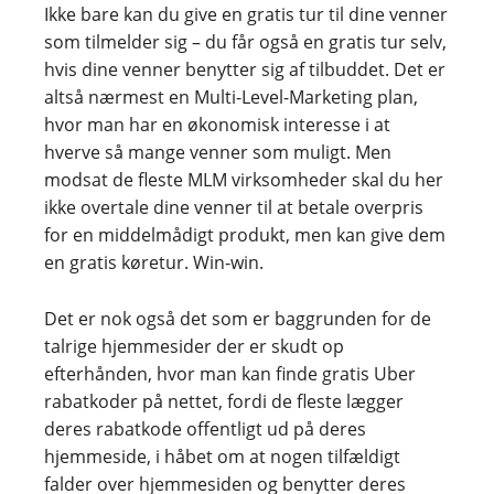
Ikke bare kan du give en gratis tur til dine venner
som tilmelder sig – du får også en gratis tur selv,
hvis dine venner benytter sig af tilbuddet. Det er
altså nærmest en Multi-Level-Marketing plan,
hvor man har en økonomisk interesse i at
hverve så mange venner som muligt. Men
modsat de fleste MLM virksomheder skal du her
ikke overtale dine venner til at betale overpris
for en middelmådigt produkt, men kan give dem
en gratis køretur. Win-win.
Det er nok også det som er baggrunden for de
talrige hjemmesider der er skudt op
efterhånden, hvor man kan finde gratis Uber
rabatkoder på nettet, fordi de fleste lægger
deres rabatkode offentligt ud på deres
hjemmeside, i håbet om at nogen tilfældigt
falder over hjemmesiden og benytter deres