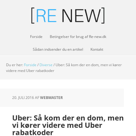
Forside
Betingelser for brug af Re-new.dk
Sådan indsender du en artikel
Kontakt
Du er her:
Forside
/
Diverse
/
Uber: Så kom der en dom, men vi kører
videre med Uber rabatkoder
20. JULI 2016
AF
WEBMASTER
Uber: Så kom der en dom, men
vi kører videre med Uber
rabatkoder