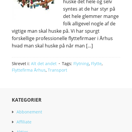
huske det hele og selv
syntes at de har styr på
det hele glemmer mange
folk alligevel nogle af de
vigtige man skal huske på. Vi har spurgt
forskellige professionelle flyttefirmaer i Århus
hvad man skal huske på når man […]
Skrevet i:
Alt det andet
Tags:
Flytning
,
Flytte
,
Flyttefirma Århus
,
Transport
KATEGORIER
Abbonement
Affiliate
Aktier