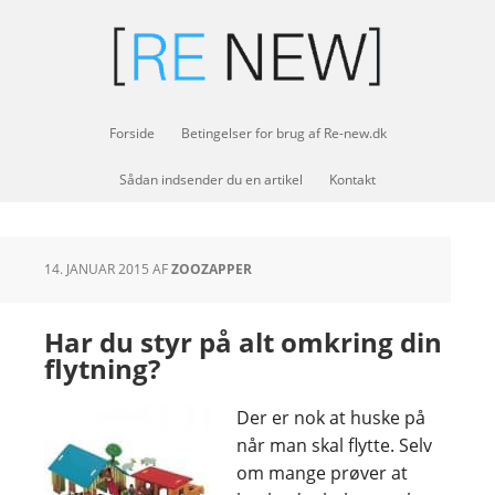
Forside
Betingelser for brug af Re-new.dk
Sådan indsender du en artikel
Kontakt
14. JANUAR 2015
AF
ZOOZAPPER
Har du styr på alt omkring din
flytning?
Der er nok at huske på
når man skal flytte. Selv
om mange prøver at