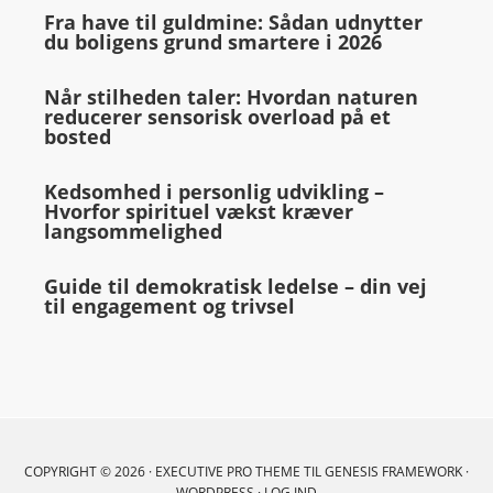
Fra have til guldmine: Sådan udnytter
du boligens grund smartere i 2026
Når stilheden taler: Hvordan naturen
reducerer sensorisk overload på et
bosted
Kedsomhed i personlig udvikling –
Hvorfor spirituel vækst kræver
langsommelighed
Guide til demokratisk ledelse – din vej
til engagement og trivsel
COPYRIGHT © 2026 ·
EXECUTIVE PRO THEME
TIL
GENESIS FRAMEWORK
·
WORDPRESS
·
LOG IND