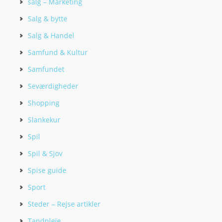
salg – Marketing
Salg & bytte
Salg & Handel
Samfund & Kultur
Samfundet
Seværdigheder
Shopping
Slankekur
Spil
Spil & Sjov
Spise guide
Sport
Steder – Rejse artikler
Tandpleje