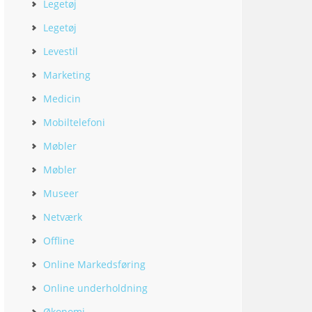
Legetøj
Legetøj
Levestil
Marketing
Medicin
Mobiltelefoni
Møbler
Møbler
Museer
Netværk
Offline
Online Markedsføring
Online underholdning
Økonomi