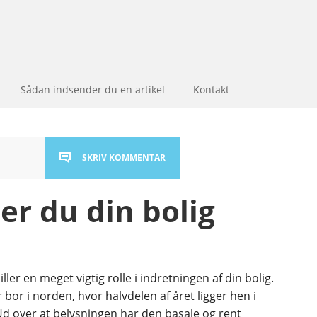
Sådan indsender du en artikel
Kontakt
SKRIV KOMMENTAR
er du din bolig
ller en meget vigtig rolle i indretningen af din bolig.
r bor i norden, hvor halvdelen af året ligger hen i
Ud over at belysningen har den basale og rent