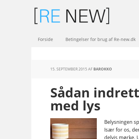
Forside
Betingelser for brug af Re-new.dk
15. SEPTEMBER 2015
AF
BAROKKO
Sådan indrett
med lys
Belysningen spi
Især for os, de
delvis mørke. 