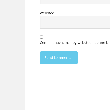
Websted
Gem mit navn, mail og websted i denne br