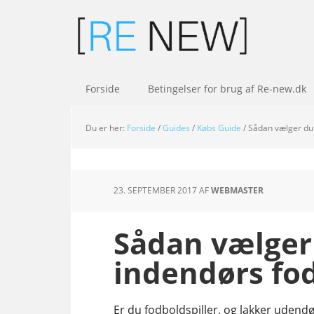
Forside
Betingelser for brug af Re-new.dk
Du er her:
Forside
/
Guides
/
Købs Guide
/
Sådan vælger du 
23. SEPTEMBER 2017
AF
WEBMASTER
Sådan vælger 
indendørs fo
Er du fodboldspiller, og lakker uden