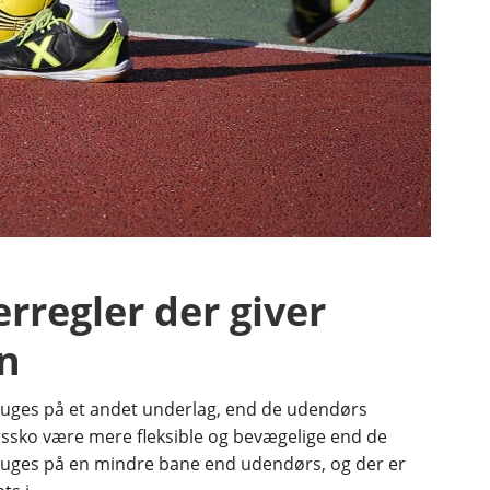
rregler der giver
n
ruges på et andet underlag, end de udendørs
rssko være mere fleksible og bevægelige end de
bruges på en mindre bane end udendørs, og der er