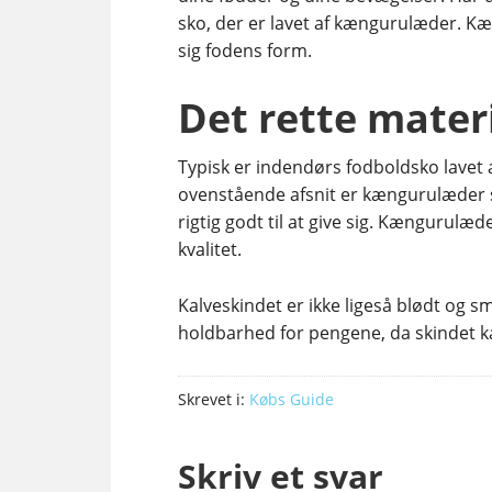
sko, der er lavet af kængurulæder. Kæ
sig fodens form.
Det rette mater
Typisk er indendørs fodboldsko lavet 
ovenstående afsnit er kængurulæder s
rigtig godt til at give sig. Kængurulæd
kvalitet.
Kalveskindet er ikke ligeså blødt og
holdbarhed for pengene, da skindet ka
Skrevet i:
Købs Guide
Skriv et svar