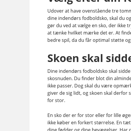
Udover at have ovenstående tre tomme
dine indendørs fodboldsko, skal du og
gør du ved at vælge en sko, der ikke t
at tænke hvilket mærke det er. At finde
bedre spil, da du får optimal støtte o
Skoen skal sidde
Dine indendørs fodboldsko skal sidde
skosnuden. Du finder blot din almindel
ikke passer. Dog skal du være opmærk
giver de sig lidt, og skoen skal derfor
for stor.
En sko der er for stor eller for lille øg
ikke køber en forkert størrelse. En tæ
dine fødder og dine bevægelser. Har d