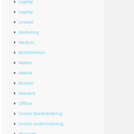
Legetøj
Legetøj
Levestil
Marketing
Medicin
Mobiltelefoni
Møbler
Møbler
Museer
Netværk
Offline
Online Markedsføring
Online underholdning
Økonomi