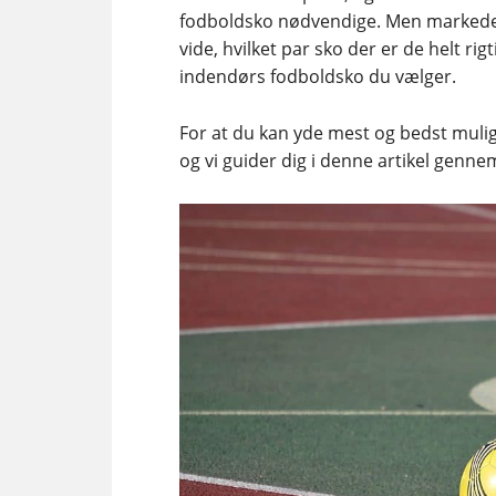
fodboldsko nødvendige. Men markedet 
vide, hvilket par sko der er de helt rigt
indendørs fodboldsko du vælger.
For at du kan yde mest og bedst muligt,
og vi guider dig i denne artikel gennem,