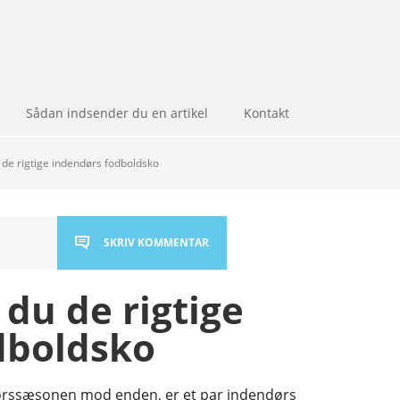
Sådan indsender du en artikel
Kontakt
de rigtige indendørs fodboldsko
SKRIV KOMMENTAR
du de rigtige
dboldsko
dørssæsonen mod enden, er et par indendørs