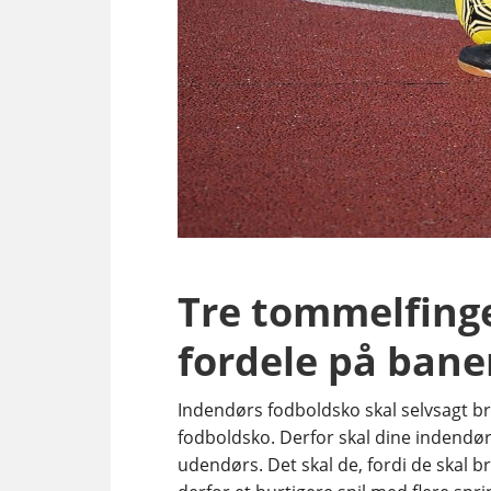
Tre tommelfinge
fordele på bane
Indendørs fodboldsko skal selvsagt b
fodboldsko. Derfor skal dine indendø
udendørs. Det skal de, fordi de skal 