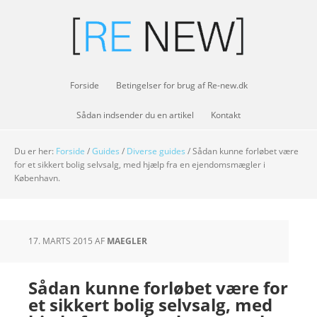
Forside
Betingelser for brug af Re-new.dk
Sådan indsender du en artikel
Kontakt
Du er her:
Forside
/
Guides
/
Diverse guides
/
Sådan kunne forløbet være
for et sikkert bolig selvsalg, med hjælp fra en ejendomsmægler i
København.
17. MARTS 2015
AF
MAEGLER
Sådan kunne forløbet være for
et sikkert bolig selvsalg, med