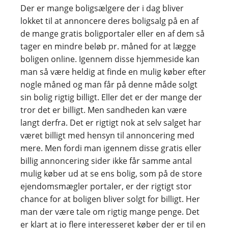
Der er mange boligsælgere der i dag bliver
lokket til at annoncere deres boligsalg på en af
de mange gratis boligportaler eller en af dem så
tager en mindre beløb pr. måned for at lægge
boligen online. Igennem disse hjemmeside kan
man så være heldig at finde en mulig køber efter
nogle måned og man får på denne måde solgt
sin bolig rigtig billigt. Eller det er der mange der
tror det er billigt. Men sandheden kan være
langt derfra. Det er rigtigt nok at selv salget har
været billigt med hensyn til annoncering med
mere. Men fordi man igennem disse gratis eller
billig annoncering sider ikke får samme antal
mulig køber ud at se ens bolig, som på de store
ejendomsmægler portaler, er der rigtigt stor
chance for at boligen bliver solgt for billigt. Her
man der være tale om rigtig mange penge. Det
er klart at jo flere interesseret køber der er til en