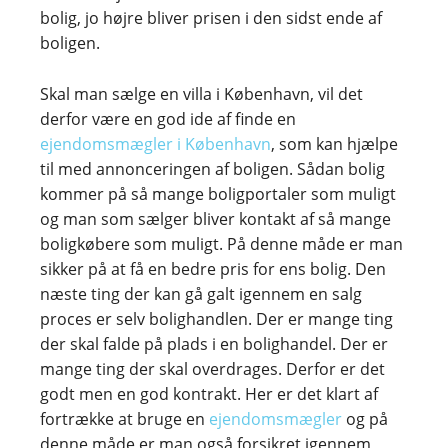
bolig, jo højre bliver prisen i den sidst ende af
boligen.
Skal man sælge en villa i København, vil det
derfor være en god ide af finde en
ejendomsmægler i København
, som kan hjælpe
til med annonceringen af boligen. Sådan bolig
kommer på så mange boligportaler som muligt
og man som sælger bliver kontakt af så mange
boligkøbere som muligt. På denne måde er man
sikker på at få en bedre pris for ens bolig. Den
næste ting der kan gå galt igennem en salg
proces er selv bolighandlen. Der er mange ting
der skal falde på plads i en bolighandel. Der er
mange ting der skal overdrages. Derfor er det
godt men en god kontrakt. Her er det klart af
fortrække at bruge en
ejendomsmægler
og på
denne måde er man også forsikret igennem