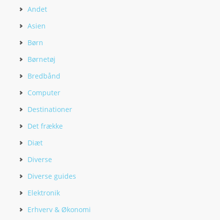
Andet
Asien
Børn
Børnetøj
Bredbånd
Computer
Destinationer
Det frække
Diæt
Diverse
Diverse guides
Elektronik
Erhverv & Økonomi