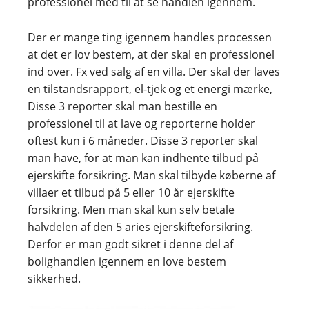
professionel med til at se handlen igennem.
Der er mange ting igennem handles processen
at det er lov bestem, at der skal en professionel
ind over. Fx ved salg af en villa. Der skal der laves
en tilstandsrapport, el-tjek og et energi mærke,
Disse 3 reporter skal man bestille en
professionel til at lave og reporterne holder
oftest kun i 6 måneder. Disse 3 reporter skal
man have, for at man kan indhente tilbud på
ejerskifte forsikring. Man skal tilbyde køberne af
villaer et tilbud på 5 eller 10 år ejerskifte
forsikring. Men man skal kun selv betale
halvdelen af den 5 aries ejerskifteforsikring.
Derfor er man godt sikret i denne del af
bolighandlen igennem en love bestem
sikkerhed.