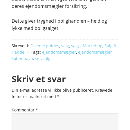
deres ejendomsmægler forsikring.
Dette giver tryghed i bolighandlen – held og
lykke med boligsalget.
Skrevet i:
Diverse guides
,
salg
,
salg - Marketing
,
Salg &
Handel
Tags:
ejendomsmægler
,
ejendomsmægler
københavn
,
selvsalg
Skriv et svar
Din e-mailadresse vil ikke blive publiceret.
Krævede
felter er markeret med
*
Kommentar
*