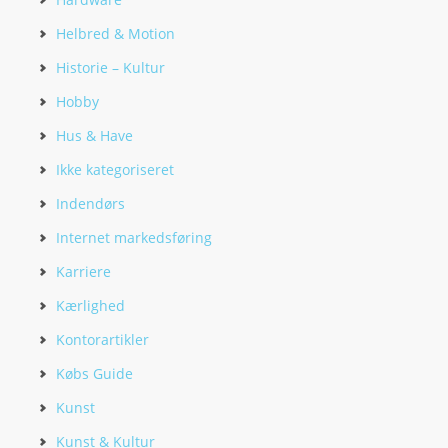
Helbred & Motion
Historie – Kultur
Hobby
Hus & Have
Ikke kategoriseret
Indendørs
Internet markedsføring
Karriere
Kærlighed
Kontorartikler
Købs Guide
Kunst
Kunst & Kultur