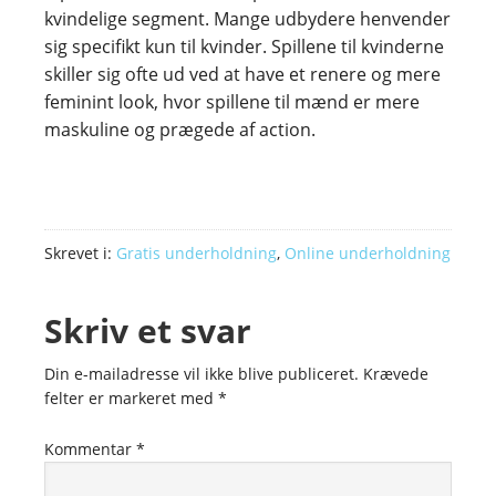
kvindelige segment. Mange udbydere henvender
sig specifikt kun til kvinder. Spillene til kvinderne
skiller sig ofte ud ved at have et renere og mere
feminint look, hvor spillene til mænd er mere
maskuline og prægede af action.
Skrevet i:
Gratis underholdning
,
Online underholdning
Skriv et svar
Din e-mailadresse vil ikke blive publiceret.
Krævede
felter er markeret med
*
Kommentar
*