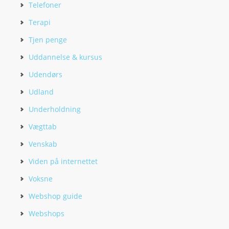
Telefoner
Terapi
Tjen penge
Uddannelse & kursus
Udendørs
Udland
Underholdning
Vægttab
Venskab
Viden på internettet
Voksne
Webshop guide
Webshops