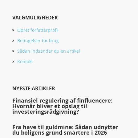
VALGMULIGHEDER
Opret forfatterprofil
Betingelser for brug
Sådan indsender du en artikel
Kontakt
NYESTE ARTIKLER
Finansiel regulering af finfluencere:
Hvornår bliver et opslag til
investeringsrådgivning?
Fra have til guldmine: Sådan udnytter
du boligens grund smartere i 2026