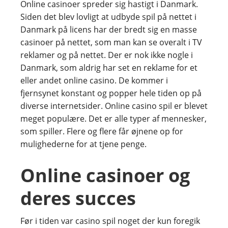
Online casinoer spreder sig hastigt i Danmark.
Siden det blev lovligt at udbyde spil på nettet i
Danmark på licens har der bredt sig en masse
casinoer på nettet, som man kan se overalt i TV
reklamer og på nettet. Der er nok ikke nogle i
Danmark, som aldrig har set en reklame for et
eller andet online casino. De kommer i
fjernsynet konstant og popper hele tiden op på
diverse internetsider. Online casino spil er blevet
meget populære. Det er alle typer af mennesker,
som spiller. Flere og flere får øjnene op for
mulighederne for at tjene penge.
Online casinoer og
deres succes
Før i tiden var casino spil noget der kun foregik