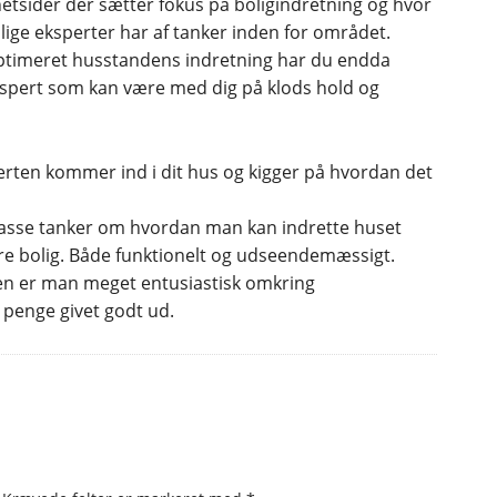
etsider der sætter fokus på boligindretning og hvor
lige eksperter har af tanker inden for området.
 optimeret husstandens indretning har du endda
kspert som kan være med dig på klods hold og
erten kommer ind i dit hus og kigger på hvordan det
asse tanker om hvordan man kan indrette huset
e bolig. Både funktionelt og udseendemæssigt.
n er man meget entusiastisk omkring
 penge givet godt ud.