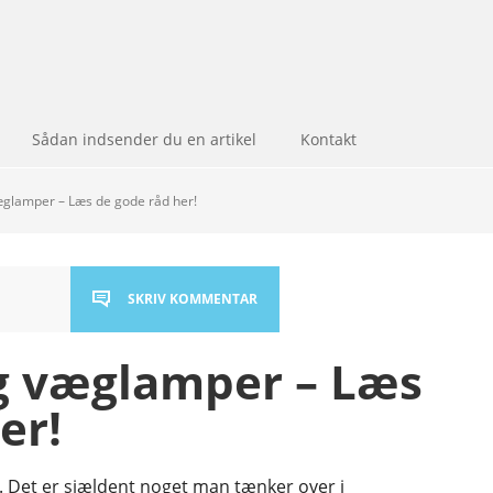
Sådan indsender du en artikel
Kontakt
glamper – Læs de gode råd her!
SKRIV KOMMENTAR
g væglamper – Læs
er!
e. Det er sjældent noget man tænker over i