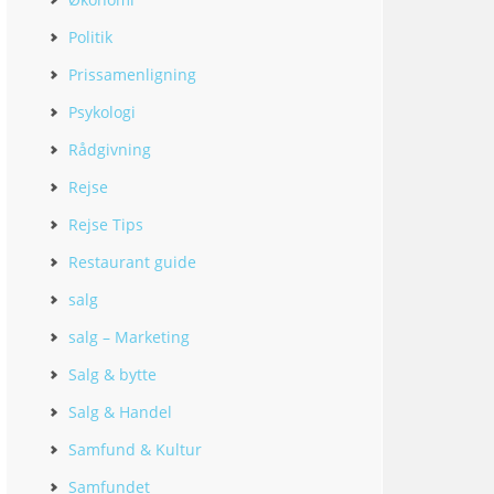
Politik
Prissamenligning
Psykologi
Rådgivning
Rejse
Rejse Tips
Restaurant guide
salg
salg – Marketing
Salg & bytte
Salg & Handel
Samfund & Kultur
Samfundet