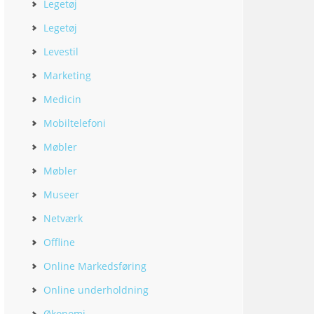
Legetøj
Legetøj
Levestil
Marketing
Medicin
Mobiltelefoni
Møbler
Møbler
Museer
Netværk
Offline
Online Markedsføring
Online underholdning
Økonomi