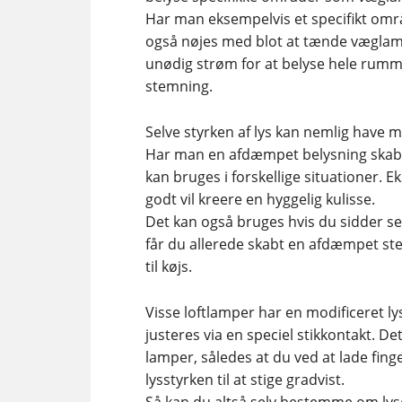
Har man eksempelvis et specifikt omr
også nøjes med blot at tænde væglamp
unødig strøm for at belyse hele rumme
stemning.
Selve styrken af lys kan nemlig have 
Har man en afdæmpet belysning skab
kan bruges i forskellige situationer. 
godt vil kreere en hyggelig kulisse.
Det kan også bruges hvis du sidder sen
får du allerede skabt en afdæmpet st
til køjs.
Visse loftlamper har en modificeret 
justeres via en speciel stikkontakt. Det
lamper, således at du ved at lade fing
lysstyrken til at stige gradvist.