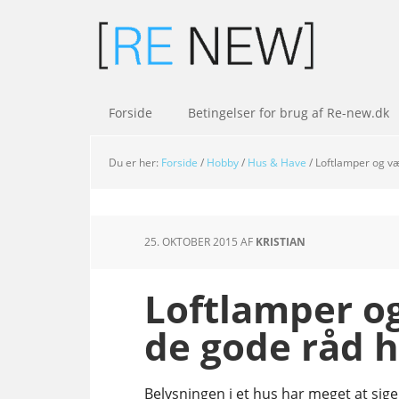
Forside
Betingelser for brug af Re-new.dk
Du er her:
Forside
/
Hobby
/
Hus & Have
/
Loftlamper og væ
25. OKTOBER 2015
AF
KRISTIAN
Loftlamper o
de gode råd h
Belysningen i et hus har meget at sig