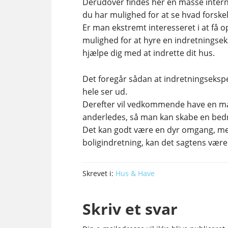
Derudover findes her en masse intern
du har mulighed for at se hvad forskel
Er man ekstremt interesseret i at få
mulighed for at hyre en indretningse
hjælpe dig med at indrette dit hus.
Det foregår sådan at indretningseksp
hele ser ud.
Derefter vil vedkommende have en m
anderledes, så man kan skabe en bedr
Det kan godt være en dyr omgang, me
boligindretning, kan det sagtens være
Skrevet i:
Hus & Have
Skriv et svar