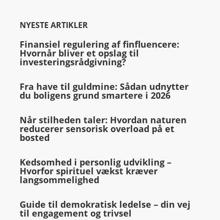
NYESTE ARTIKLER
Finansiel regulering af finfluencere:
Hvornår bliver et opslag til
investeringsrådgivning?
Fra have til guldmine: Sådan udnytter
du boligens grund smartere i 2026
Når stilheden taler: Hvordan naturen
reducerer sensorisk overload på et
bosted
Kedsomhed i personlig udvikling –
Hvorfor spirituel vækst kræver
langsommelighed
Guide til demokratisk ledelse – din vej
til engagement og trivsel