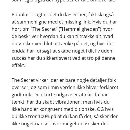
Populært sagt er det du læser her, faktisk også
at sammenligne med et missing link. Hvis du har
hørt om ”The Secret” (”Hemmeligheden”) hvor
de beskriver hvordan du kan tiltrække alt hvad
du ønsker ved blot at tænke på det, og hvis du
endda har forsøgt at skabe noget i dit liv uden
succes har du sikkert svært ved at tro på denne
effekt.
The Secret virker, der er bare nogle detaljer folk
overser, og som i min verden ikke bliver forklaret
godt nok. Den korte udgave er at når du har
tænkt, har du skabt vibrationen, men hvis du
ikke handler kongruent med dit ønske, OG hvis
du ikke tror 100% på at du kan få det, så sker der
ikke noget uanset hvor meget du ønsker det.