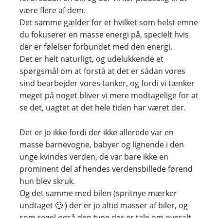
være flere af dem.
Det samme gælder for et hvilket som helst emne
du fokuserer en masse energi på, specielt hvis
der er følelser forbundet med den energi.
Det er helt naturligt, og udelukkende et
spørgsmål om at forstå at det er sådan vores
sind bearbejder vores tanker, og fordi vi tænker
meget på noget bliver vi mere modtagelige for at
se det, uagtet at det hele tiden har været der.
Det er jo ikke fordi der ikke allerede var en
masse barnevogne, babyer og lignende i den
unge kvindes verden, de var bare ikke en
prominent del af hendes verdensbillede førend
hun blev skruk.
Og det samme med bilen (spritnye mærker
undtaget 🙂 ) der er jo altid masser af biler, og
som regel også den type der er tale om overalt.