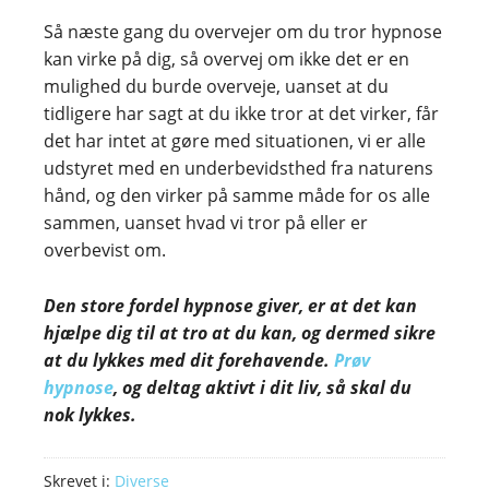
Så næste gang du overvejer om du tror hypnose
kan virke på dig, så overvej om ikke det er en
mulighed du burde overveje, uanset at du
tidligere har sagt at du ikke tror at det virker, får
det har intet at gøre med situationen, vi er alle
udstyret med en underbevidsthed fra naturens
hånd, og den virker på samme måde for os alle
sammen, uanset hvad vi tror på eller er
overbevist om.
Den store fordel hypnose giver, er at det kan
hjælpe dig til at tro at du kan, og dermed sikre
at du lykkes med dit forehavende.
Prøv
hypnose
, og deltag aktivt i dit liv, så skal du
nok lykkes.
Skrevet i:
Diverse