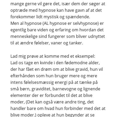
mange gerne vil gøre det, især dem der søger at
optræde med hypnose kan have gavn af at det
forekommer lidt mystisk og spændende.
Men al hypnose (AL hypnose er selvhypnose) er
egentlig bare viden og erfaring om hvordan det
menneskelige sind fungerer som bliver udnyttet
til at ændre følelser, vaner og tanker.
Lad mig prøve at komme med et eksempel:
Lad os tage en kvinde i den fødemodne alder,
der har fået en drøm om at blive gravid, hun vil
efterhånden som hun bruger mere og mere
intens følelsesmæssig energi på at tænke på
små børn, graviditet, barnevogne og lignende
elementer der er forbundet til det at blive
moder, (Det kan også være andre ting, det
handler bare om hvad hun forbinder med det at
blive moder.) opleve at hun begynder at se