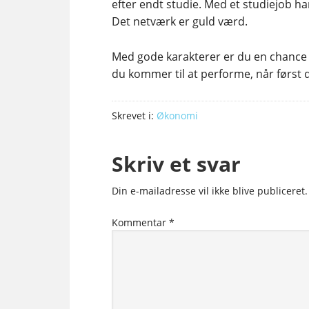
efter endt studie. Med et studiejob h
Det netværk er guld værd.
Med gode karakterer er du en chance a
du kommer til at performe, når først
Skrevet i:
Økonomi
Skriv et svar
Din e-mailadresse vil ikke blive publiceret.
Kommentar
*