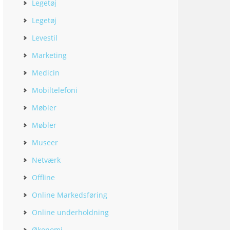
Legetøj
Legetøj
Levestil
Marketing
Medicin
Mobiltelefoni
Møbler
Møbler
Museer
Netværk
Offline
Online Markedsføring
Online underholdning
Økonomi