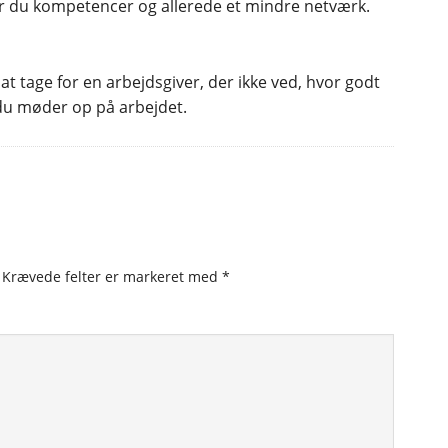
ar du kompetencer og allerede et mindre netværk.
t tage for en arbejdsgiver, der ikke ved, hvor godt
 du møder op på arbejdet.
Krævede felter er markeret med
*