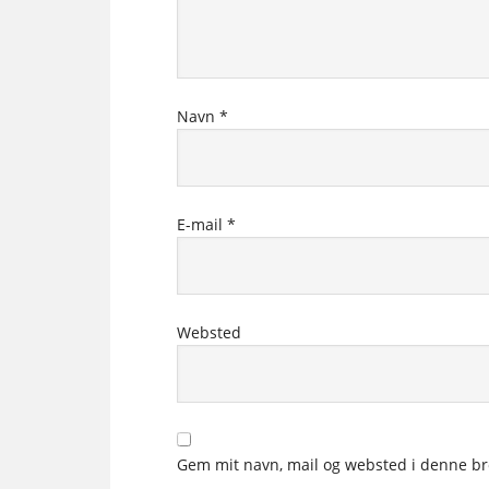
Navn
*
E-mail
*
Websted
Gem mit navn, mail og websted i denne br