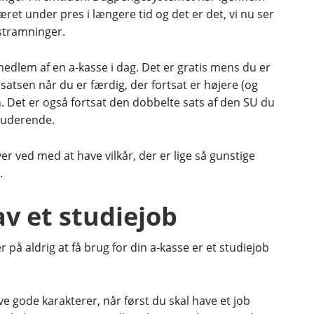
et under pres i længere tid og det er det, vi nu ser
 stramninger.
dlem af en a-kasse i dag. Det er gratis mens du er
satsen når du er færdig, der fortsat er højere (og
 Det er også fortsat den dobbelte sats af den SU du
tuderende.
er ved med at have vilkår, der er lige så gunstige
.
v et studiejob
 på aldrig at få brug for din a-kasse er et studiejob
e gode karakterer, når først du skal have et job