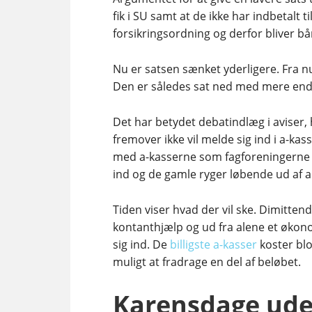
fik i SU samt at de ikke har indbetalt 
forsikringsordning og derfor bliver 
Nu er satsen sænket yderligere. Fra nu
Den er således sat ned med mere end 
Det har betydet debatindlæg i aviser, 
fremover ikke vil melde sig ind i a-
med a-kasserne som fagforeningerne li
ind og de gamle ryger løbende ud af 
Tiden viser hvad der vil ske. Dimitte
kontanthjælp og ud fra alene et økon
sig ind. De
billigste a-kasser
koster blo
muligt at fradrage en del af beløbet.
Karensdage ude