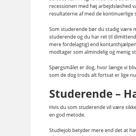
recessionen med høj arbejdsløshed vær
resultaterne af med de kontinuerlige
Som studerende bør du stadig være me
studerende og du har ret til dimittend
mere fordelagtig) end kontanthjælpen.
modtager som almindelig og menig s
Spørgsmålet er dog, hvor længe vi bliv
som de dog trods alt fortsat er lige nu
Studerende – Ha
Hvis du som studerende vil være sikker
en god metode.
Studiejob betyder mere end det at hav