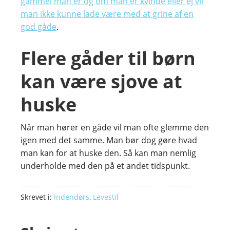
gammel man er og om man er kvinde eller ej vil
man ikke kunne lade være med at grine af en
god gåde
.
Flere gåder til børn
kan være sjove at
huske
Når man hører en gåde vil man ofte glemme den
igen med det samme. Man bør dog gøre hvad
man kan for at huske den. Så kan man nemlig
underholde med den på et andet tidspunkt.
Skrevet i:
Indendørs
,
Levestil