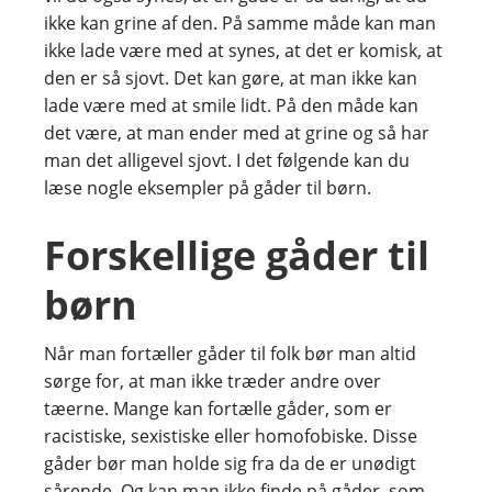
ikke kan grine af den. På samme måde kan man
ikke lade være med at synes, at det er komisk, at
den er så sjovt. Det kan gøre, at man ikke kan
lade være med at smile lidt. På den måde kan
det være, at man ender med at grine og så har
man det alligevel sjovt. I det følgende kan du
læse nogle eksempler på gåder til børn.
Forskellige gåder til
børn
Når man fortæller gåder til folk bør man altid
sørge for, at man ikke træder andre over
tæerne. Mange kan fortælle gåder, som er
racistiske, sexistiske eller homofobiske. Disse
gåder bør man holde sig fra da de er unødigt
sårende. Og kan man ikke finde på gåder, som