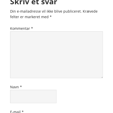
Skriv et svar
Din e-mailadresse vil ikke blive publiceret.
Krævede
felter er markeret med
*
Kommentar
*
Navn
*
E-mail
*