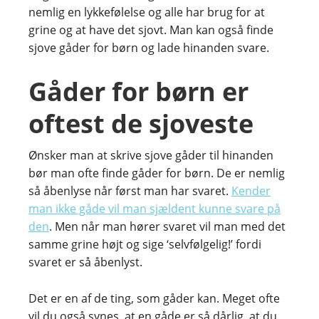
nemlig en lykkefølelse og alle har brug for at
grine og at have det sjovt. Man kan også finde
sjove gåder for børn og lade hinanden svare.
Gåder for børn er
oftest de sjoveste
Ønsker man at skrive sjove gåder til hinanden
bør man ofte finde gåder for børn. De er nemlig
så åbenlyse når først man har svaret.
Kender
man ikke gåde vil man sjældent kunne svare på
den
. Men når man hører svaret vil man med det
samme grine højt og sige ‘selvfølgelig!’ fordi
svaret er så åbenlyst.
Det er en af de ting, som gåder kan. Meget ofte
vil du også synes, at en gåde er så dårlig, at du