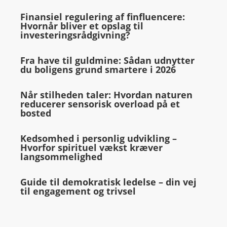
Finansiel regulering af finfluencere:
Hvornår bliver et opslag til
investeringsrådgivning?
Fra have til guldmine: Sådan udnytter
du boligens grund smartere i 2026
Når stilheden taler: Hvordan naturen
reducerer sensorisk overload på et
bosted
Kedsomhed i personlig udvikling –
Hvorfor spirituel vækst kræver
langsommelighed
Guide til demokratisk ledelse – din vej
til engagement og trivsel