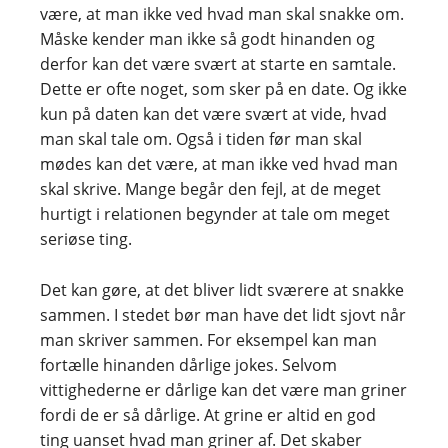
være, at man ikke ved hvad man skal snakke om.
Måske kender man ikke så godt hinanden og
derfor kan det være svært at starte en samtale.
Dette er ofte noget, som sker på en date. Og ikke
kun på daten kan det være svært at vide, hvad
man skal tale om. Også i tiden før man skal
mødes kan det være, at man ikke ved hvad man
skal skrive. Mange begår den fejl, at de meget
hurtigt i relationen begynder at tale om meget
seriøse ting.
Det kan gøre, at det bliver lidt sværere at snakke
sammen. I stedet bør man have det lidt sjovt når
man skriver sammen. For eksempel kan man
fortælle hinanden dårlige jokes. Selvom
vittighederne er dårlige kan det være man griner
fordi de er så dårlige. At grine er altid en god
ting uanset hvad man griner af. Det skaber