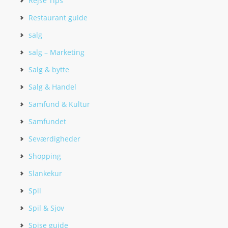
Rejse Tips
Restaurant guide
salg
salg – Marketing
Salg & bytte
Salg & Handel
Samfund & Kultur
Samfundet
Seværdigheder
Shopping
Slankekur
Spil
Spil & Sjov
Spise guide