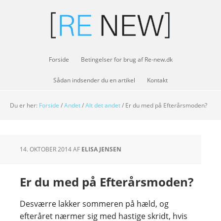
Forside
Betingelser for brug af Re-new.dk
Sådan indsender du en artikel
Kontakt
Du er her:
Forside
/
Andet
/
Alt det andet
/
Er du med på Efterårsmoden?
14. OKTOBER 2014
AF
ELISA JENSEN
Er du med på Efterårsmoden?
Desværre lakker sommeren på hæld, og
efteråret nærmer sig med hastige skridt, hvis