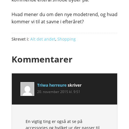
Hvad mener du om den nye modetrend, og hvad
kommer vi til at savne i efteråret?
Skrevet i:
Alt det andet
,
Shopping
Kommentarer
Triwa herreure
skriver
20. november 2015 kl. 9:51
En vigtig ting er også at se på
accessories og hvilket ur der passer til