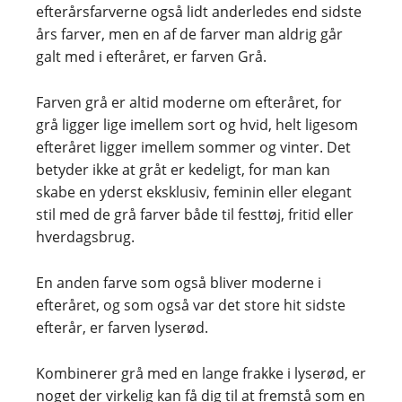
efterårsfarverne også lidt anderledes end sidste
års farver, men en af de farver man aldrig går
galt med i efteråret, er farven Grå.
Farven grå er altid moderne om efteråret, for
grå ligger lige imellem sort og hvid, helt ligesom
efteråret ligger imellem sommer og vinter. Det
betyder ikke at gråt er kedeligt, for man kan
skabe en yderst eksklusiv, feminin eller elegant
stil med de grå farver både til festtøj, fritid eller
hverdagsbrug.
En anden farve som også bliver moderne i
efteråret, og som også var det store hit sidste
efterår, er farven lyserød.
Kombinerer grå med en lange frakke i lyserød, er
noget der virkelig kan få dig til at fremstå som en