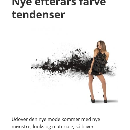
Nye efterårs farve
tendenser
Udover den nye mode kommer med nye
mønstre, looks og materiale, så bliver