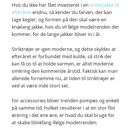
Hvis du ikke har fået investeret i en
vinterjakke til
efteråret
endnu, så kender du farven, der kan
tage kegler, og formen på den skal være en
knælang jakke, hvis du vil følge modetrenden der
kommer, for de lange jakker bliver in i år.
Striktrøjer er igen moderne, og dette skyldes at
efteråret er forbundet med kulde, så strik der
kan få os til at holde varmen, er altid moderne
omkring den kommende årstid. Faktisk kan man
allerede fornemme nu, at tiden til striktrøjer er
ved at være inde stort set.
For accessories bliver trenden pompøs og enkelt
på samme tid, hvilket resulterer i at en stor flot
ørering i det ene øre, er hvad du skal bruge for
at skabe blinkfang ifølge modetrenden.