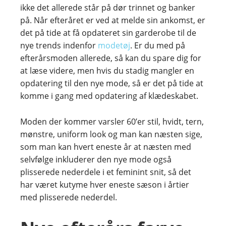
ikke det allerede står på dør trinnet og banker
på. Når efteråret er ved at melde sin ankomst, er
det på tide at få opdateret sin garderobe til de
nye trends indenfor
modetøj
. Er du med på
efterårsmoden allerede, så kan du spare dig for
at læse videre, men hvis du stadig mangler en
opdatering til den nye mode, så er det på tide at
komme i gang med opdatering af klædeskabet.
Moden der kommer varsler 60’er stil, hvidt, tern,
mønstre, uniform look og man kan næsten sige,
som man kan hvert eneste år at næsten med
selvfølge inkluderer den nye mode også
plisserede nederdele i et feminint snit, så det
har været kutyme hver eneste sæson i årtier
med plisserede nederdel.