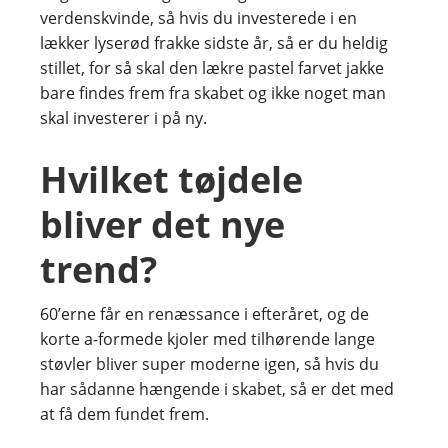
verdenskvinde, så hvis du investerede i en
lækker lyserød frakke sidste år, så er du heldig
stillet, for så skal den lækre pastel farvet jakke
bare findes frem fra skabet og ikke noget man
skal investerer i på ny.
Hvilket tøjdele
bliver det nye
trend?
60’erne får en renæssance i efteråret, og de
korte a-formede kjoler med tilhørende lange
støvler bliver super moderne igen, så hvis du
har sådanne hængende i skabet, så er det med
at få dem fundet frem.