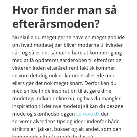
Hvor finder man så
efterårsmoden?
Nu skulle du meget gerne have en meget god ide
om hvad modetøj der bliver moderne til kvinder
i år, og så er det såmænd bare at komme i gang
med at få opdateret garderoben til efteråret og
vinteren inden efteråret rent faktisk kommer,
selvom det dog nok er kommet allerede men
ellers gør det nok meget snart. Derfor kan du
med snilde finde inspiration til at gøre dine
modetøjs indkøb online nu, og hvis du mangler
inspiration til det nye modetøj så kan du besøge
mode og skønhedsbloggen
Le-reve.dk
der
serverer alverdens tips og ideer indenfor både
striktrøjer, jakker, bukser og alt andet, som den
kommende efterårsmode byder på.