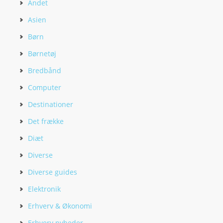
Andet
Asien
Børn
Børnetøj
Bredbånd
Computer
Destinationer
Det frække
Diæt
Diverse
Diverse guides
Elektronik
Erhverv & Økonomi
Erhverv nyheder