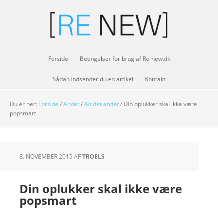
Forside
Betingelser for brug af Re-new.dk
Sådan indsender du en artikel
Kontakt
Du er her:
Forside
/
Andet
/
Alt det andet
/
Din oplukker skal ikke være
popsmart
8. NOVEMBER 2015
AF
TROELS
Din oplukker skal ikke være
popsmart