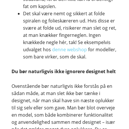
fat om kapslen.
Det skal være nemt og sikkert at folde
spiralen og folieskæreren ud. Hvis disse er
svære at folde ud, risikerer man slet og ret,
at man knækker fingerneglen. Ingen
knækkede negle hér, tak! Se eksempelvis
udvalget hos
denne webshop
for modeller,
som bare virker, som de skal.
Du bør naturligvis ikke ignorere designet helt
Ovenstående bør naturligvis ikke forstås på en
sådan måde, at man slet ikke bør tænke i
designet, når man skal have sin næste oplukker
til sig selv eller som gave. Man bør blot overveje
en model, som både kombinerer funktionalitet
og anvendelighed sammen med designet – især