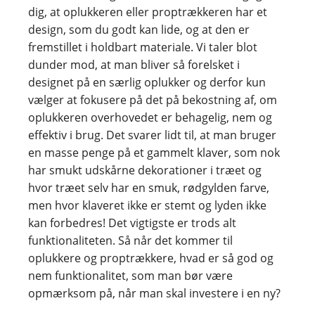
dig, at oplukkeren eller proptrækkeren har et
design, som du godt kan lide, og at den er
fremstillet i holdbart materiale. Vi taler blot
dunder mod, at man bliver så forelsket i
designet på en særlig oplukker og derfor kun
vælger at fokusere på det på bekostning af, om
oplukkeren overhovedet er behagelig, nem og
effektiv i brug. Det svarer lidt til, at man bruger
en masse penge på et gammelt klaver, som nok
har smukt udskårne dekorationer i træet og
hvor træet selv har en smuk, rødgylden farve,
men hvor klaveret ikke er stemt og lyden ikke
kan forbedres! Det vigtigste er trods alt
funktionaliteten. Så når det kommer til
oplukkere og proptrækkere, hvad er så god og
nem funktionalitet, som man bør være
opmærksom på, når man skal investere i en ny?