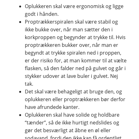
Oplukkeren skal være ergonomisk og ligge
godt i hånden.
Proptrækkerspiralen skal være stabil og
ikke bukke over, når man sætter den i
korkproppen og begynder at trykke til. Hvis
proptrækkeren bukker over, når man er
begyndt at trykke spiralen ned i proppen,
er der risiko for, at man kommer til at vælte
flasken, så den falder ned på gulvet og går i
stykker udover at lave buler i gulvet. Nej
tak.
Det skal være behageligt at bruge den, og
oplukkeren eller proptrækkeren bør derfor
have afrundede kanter.
Oplukkeren skal have solide og holdbare
“tænder”, så de ikke hurtigt nedslides og
gør det besværligt at åbne en øl eller
sodavand, fordi den ikke kan få ordentligt