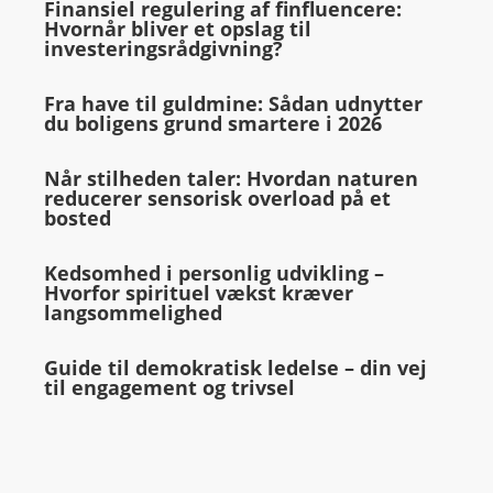
Finansiel regulering af finfluencere:
Hvornår bliver et opslag til
investeringsrådgivning?
Fra have til guldmine: Sådan udnytter
du boligens grund smartere i 2026
Når stilheden taler: Hvordan naturen
reducerer sensorisk overload på et
bosted
Kedsomhed i personlig udvikling –
Hvorfor spirituel vækst kræver
langsommelighed
Guide til demokratisk ledelse – din vej
til engagement og trivsel