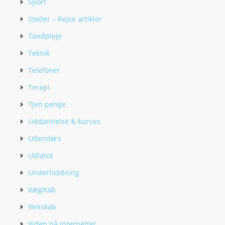
Sport
Steder – Rejse artikler
Tandpleje
Teknik
Telefoner
Terapi
Tjen penge
Uddannelse & kursus
Udendørs
Udland
Underholdning
Vægttab
Venskab
Viden på internettet