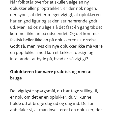
Når folk står overfor at skulle vælge en ny
oplukker eller proptrækker, er der nok nogen,
der synes, at det er meget vigtigt, at oplukkeren
har en god figur og at den ser hamrende godt
ud. Men lad os nu lige slå det fast én gang til; det
kommer ikke an på udseendet! Og det kommer
faktisk heller ikke an på oplukkerens størrelse…
Godt så, men hvis din nye oplukker ikke må være
en pop-lukker med kun et lækkert design og
intet andet at byde på, hvad er så vigtigt?
Oplukkeren bør være praktisk og nem at
bruge
Det vigtigste spørgsmål, du bør tage stilling til,
er nok, om det er en oplukker, du vil kunne
holde ud at bruge dag ud og dag ind. Derfor
anbefaler vi, at man investerer i en oplukker, der