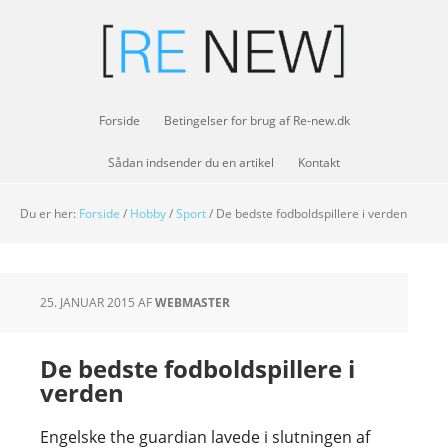
Forside
Betingelser for brug af Re-new.dk
Sådan indsender du en artikel
Kontakt
Du er her:
Forside
/
Hobby
/
Sport
/
De bedste fodboldspillere i verden
25. JANUAR 2015
AF
WEBMASTER
De bedste fodboldspillere i
verden
Engelske the guardian lavede i slutningen af