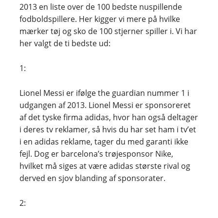
2013 en liste over de 100 bedste nuspillende
fodboldspillere. Her kigger vi mere på hvilke
mærker tøj og sko de 100 stjerner spiller i. Vi har
her valgt de ti bedste ud:
1:
Lionel Messi er ifølge the guardian nummer 1 i
udgangen af 2013. Lionel Messi er sponsoreret
af det tyske firma adidas, hvor han også deltager
i deres tv reklamer, så hvis du har set ham i tv’et
i en adidas reklame, tager du med garanti ikke
fejl. Dog er barcelona’s trøjesponsor Nike,
hvilket må siges at være adidas største rival og
derved en sjov blanding af sponsorater.
2: