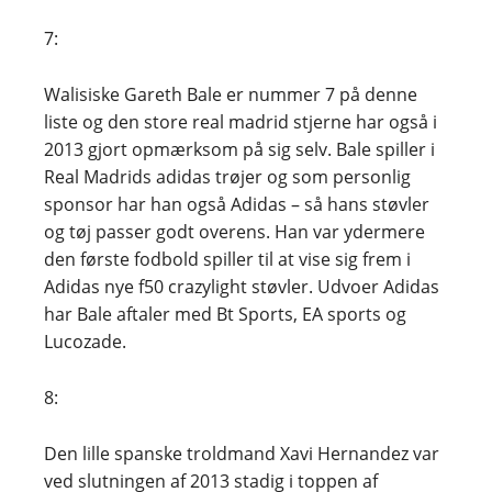
7:
Walisiske Gareth Bale er nummer 7 på denne
liste og den store real madrid stjerne har også i
2013 gjort opmærksom på sig selv. Bale spiller i
Real Madrids adidas trøjer og som personlig
sponsor har han også Adidas – så hans støvler
og tøj passer godt overens. Han var ydermere
den første fodbold spiller til at vise sig frem i
Adidas nye f50 crazylight støvler. Udvoer Adidas
har Bale aftaler med Bt Sports, EA sports og
Lucozade.
8:
Den lille spanske troldmand Xavi Hernandez var
ved slutningen af 2013 stadig i toppen af