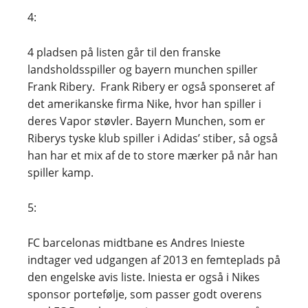
4:
4 pladsen på listen går til den franske
landsholdsspiller og bayern munchen spiller
Frank Ribery. Frank Ribery er også sponseret af
det amerikanske firma Nike, hvor han spiller i
deres Vapor støvler. Bayern Munchen, som er
Riberys tyske klub spiller i Adidas’ stiber, så også
han har et mix af de to store mærker på når han
spiller kamp.
5:
FC barcelonas midtbane es Andres Inieste
indtager ved udgangen af 2013 en femteplads på
den engelske avis liste. Iniesta er også i Nikes
sponsor portefølje, som passer godt overens