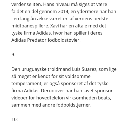
verdenseliten. Hans niveau må siges at være
faldet en del gennem 2014, en ydermere har han
i en lang årrække været en af verdens bedste
midtbanespillere. Xavi har en aftale med det
tyske firma Adidas, hvor han spiller i deres
Adidas Predator fodboldstøvler.
9:
Den uruguayske troldmand Luis Suarez, som lige
så meget er kendt for sit voldsomme
temperament, er også sponseret af det tyske
firma Adidas. Derudover har han lavet sponsor
videoer for hovedtelefon virksomheden beats,
sammen med andre fodboldstjerner.
10: