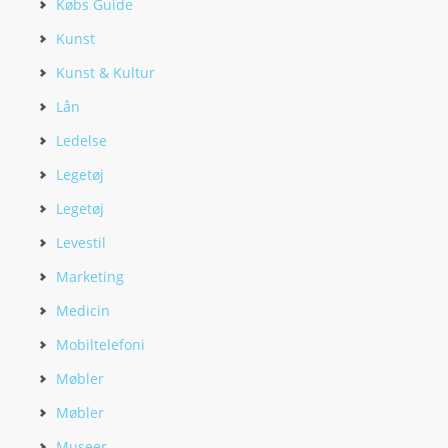
Købs Guide
Kunst
Kunst & Kultur
Lån
Ledelse
Legetøj
Legetøj
Levestil
Marketing
Medicin
Mobiltelefoni
Møbler
Møbler
Museer