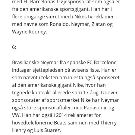
med FC Barcelonas trøjesponsorat som også er
fra den amerikanske sportsgigant. Han har i
flere omgange været med i Nikes tv reklamer
med navne som Ronaldo, Neymar, Zlatan og
Wayne Rooney.
6:
Brasilianske Neymar fra spanske FC Barcelone
indtager sjettepladsen på avisens liste. Han er
som nævnt i teksten om Iniesta også sponseret
af den amerikanske gigant Nike, hvor han
tegnede kontrakt allerede som 17 årig. Udover
sponsorater af sportsmærket Nike har Neymar
også store sponsoraftaler med Panasonic og
VW. Han har også i 2014 reklameret for
hovedtelefonerne Beats sammen med Thierry
Henry og Luis Suarez.